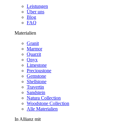
Leistungen
Über uns
Blog
FAQ
Materialien
Granit
Marmor
Quarzit
Onyx
Limestone
Precioustone
Gemstone
Shellstone
Travertin
Sandstein
Natura Collection
Woodstone Collection
Alle Materialien
In Allianz mit