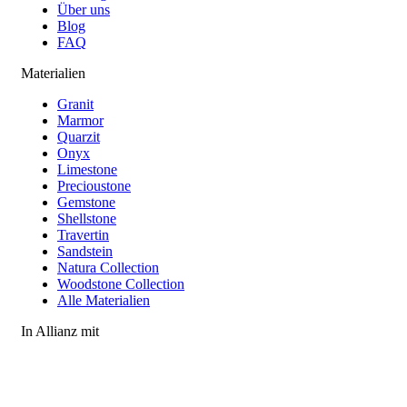
Über uns
Blog
FAQ
Materialien
Granit
Marmor
Quarzit
Onyx
Limestone
Precioustone
Gemstone
Shellstone
Travertin
Sandstein
Natura Collection
Woodstone Collection
Alle Materialien
In Allianz mit