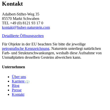
Kontakt
Adalbert-Stifter-Weg 35
85570 Markt Schwaben
TEL +49 (0) 8121 93 17 0
kontakt@huber-naturstein.com
Detaillierte Öffnungszeiten
Für Objekte in der EU beachten Sie bitte die jeweilige
petrografische Kennzeichnung
. Naturstein unterliegt natürlichen
Farb- und Strukturschwankungen, weshalb diese Aufnahme von
Unmaßplatten desselben Gesteins abweichen kann.
Unternehmen
Über uns
Karriere
(1)
Blog
Presse
Kontakt