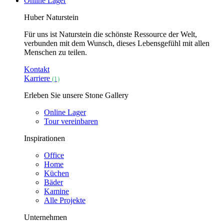
Online Lager
Huber Naturstein
Für uns ist Naturstein die schönste Ressource der Welt,
verbunden mit dem Wunsch, dieses Lebensgefühl mit allen
Menschen zu teilen.
Kontakt
Karriere
(1)
Erleben Sie unsere Stone Gallery
Online Lager
Tour vereinbaren
Inspirationen
Office
Home
Küchen
Bäder
Kamine
Alle Projekte
Unternehmen