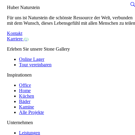
Huber Naturstein
Für uns ist Naturstein die schönste Ressource der Welt, verbunden
mit dem Wunsch, dieses Lebensgefühl mit allen Menschen zu teilen
Kontakt
Karriere
(1)
Erleben Sie unsere Stone Gallery
Online Lager
Tour vereinbaren
Inspirationen
Office
Home
Küchen
Bäder
Kamine
Alle Projekte
Unternehmen
Leistungen