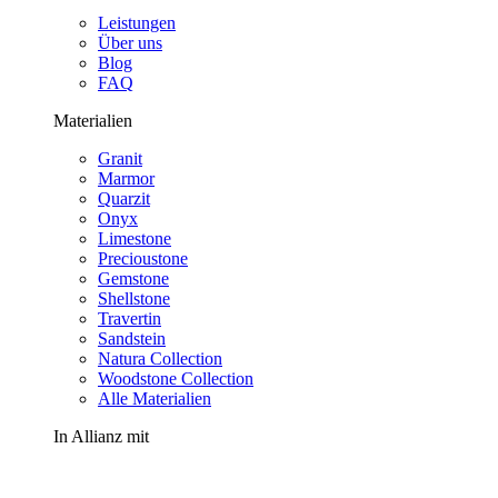
Leistungen
Über uns
Blog
FAQ
Materialien
Granit
Marmor
Quarzit
Onyx
Limestone
Precioustone
Gemstone
Shellstone
Travertin
Sandstein
Natura Collection
Woodstone Collection
Alle Materialien
In Allianz mit