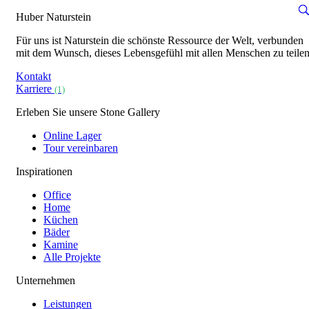
Huber Naturstein
Für uns ist Naturstein die schönste Ressource der Welt, verbunden
mit dem Wunsch, dieses Lebensgefühl mit allen Menschen zu teilen
Kontakt
Karriere
(1)
Erleben Sie unsere Stone Gallery
Online Lager
Tour vereinbaren
Inspirationen
Office
Home
Küchen
Bäder
Kamine
Alle Projekte
Unternehmen
Leistungen