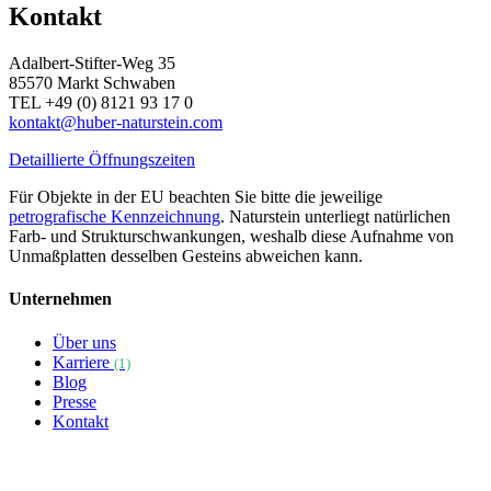
Kontakt
Adalbert-Stifter-Weg 35
85570 Markt Schwaben
TEL +49 (0) 8121 93 17 0
kontakt@huber-naturstein.com
Detaillierte Öffnungszeiten
Für Objekte in der EU beachten Sie bitte die jeweilige
petrografische Kennzeichnung
. Naturstein unterliegt natürlichen
Farb- und Strukturschwankungen, weshalb diese Aufnahme von
Unmaßplatten desselben Gesteins abweichen kann.
Unternehmen
Über uns
Karriere
(1)
Blog
Presse
Kontakt