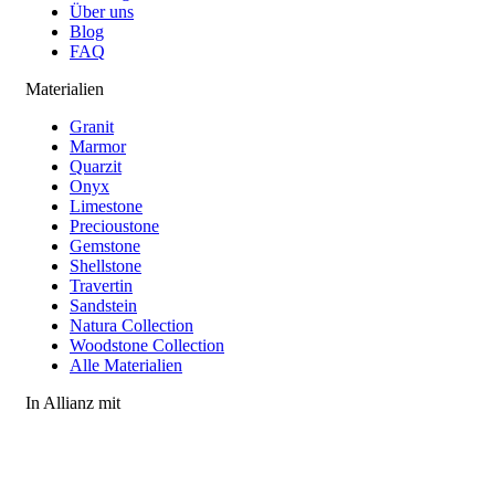
Über uns
Blog
FAQ
Materialien
Granit
Marmor
Quarzit
Onyx
Limestone
Precioustone
Gemstone
Shellstone
Travertin
Sandstein
Natura Collection
Woodstone Collection
Alle Materialien
In Allianz mit