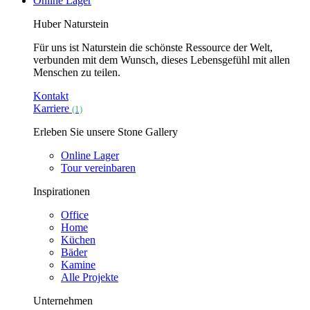
Online Lager
Huber Naturstein
Für uns ist Naturstein die schönste Ressource der Welt,
verbunden mit dem Wunsch, dieses Lebensgefühl mit allen
Menschen zu teilen.
Kontakt
Karriere
(1)
Erleben Sie unsere Stone Gallery
Online Lager
Tour vereinbaren
Inspirationen
Office
Home
Küchen
Bäder
Kamine
Alle Projekte
Unternehmen