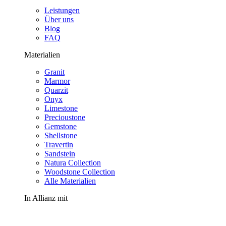
Leistungen
Über uns
Blog
FAQ
Materialien
Granit
Marmor
Quarzit
Onyx
Limestone
Precioustone
Gemstone
Shellstone
Travertin
Sandstein
Natura Collection
Woodstone Collection
Alle Materialien
In Allianz mit