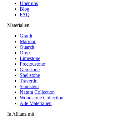
Über uns
Blog
FAQ
Materialien
Granit
Marmor
Quarzit
Onyx
Limestone
Precioustone
Gemstone
Shellstone
Travertin
Sandstein
Natura Collection
Woodstone Collection
Alle Materialien
In Allianz mit