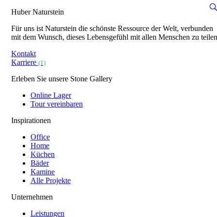
Huber Naturstein
Für uns ist Naturstein die schönste Ressource der Welt, verbunden
mit dem Wunsch, dieses Lebensgefühl mit allen Menschen zu teilen
Kontakt
Karriere
(1)
Erleben Sie unsere Stone Gallery
Online Lager
Tour vereinbaren
Inspirationen
Office
Home
Küchen
Bäder
Kamine
Alle Projekte
Unternehmen
Leistungen