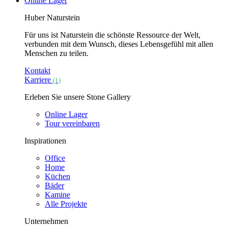
Online Lager
Huber Naturstein
Für uns ist Naturstein die schönste Ressource der Welt,
verbunden mit dem Wunsch, dieses Lebensgefühl mit allen
Menschen zu teilen.
Kontakt
Karriere
(1)
Erleben Sie unsere Stone Gallery
Online Lager
Tour vereinbaren
Inspirationen
Office
Home
Küchen
Bäder
Kamine
Alle Projekte
Unternehmen