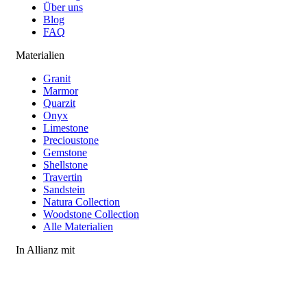
Über uns
Blog
FAQ
Materialien
Granit
Marmor
Quarzit
Onyx
Limestone
Precioustone
Gemstone
Shellstone
Travertin
Sandstein
Natura Collection
Woodstone Collection
Alle Materialien
In Allianz mit