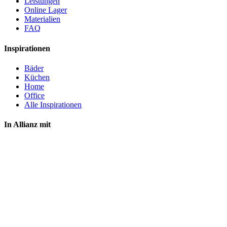
Leistungen
Online Lager
Materialien
FAQ
Inspirationen
Bäder
Küchen
Home
Office
Alle Inspirationen
In Allianz mit