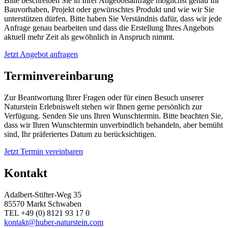
Bitte beschreiben Sie in Ihrer Angebotsanfrage möglichst genau Ihr
Bauvorhaben, Projekt oder gewünschtes Produkt und wie wir Sie
unterstützen dürfen. Bitte haben Sie Verständnis dafür, dass wir jede
Anfrage genau bearbeiten und dass die Erstellung Ihres Angebots
aktuell mehr Zeit als gewöhnlich in Anspruch nimmt.
Jetzt Angebot anfragen
Terminvereinbarung
Zur Beantwortung Ihrer Fragen oder für einen Besuch unserer
Naturstein Erlebniswelt stehen wir Ihnen gerne persönlich zur
Verfügung. Senden Sie uns Ihren Wunschtermin. Bitte beachten Sie,
dass wir Ihren Wunschtermin unverbindlich behandeln, aber bemüht
sind, Ihr präferiertes Datum zu berücksichtigen.
Jetzt Termin vereinbaren
Kontakt
Adalbert-Stifter-Weg 35
85570 Markt Schwaben
TEL +49 (0) 8121 93 17 0
kontakt@huber-naturstein.com