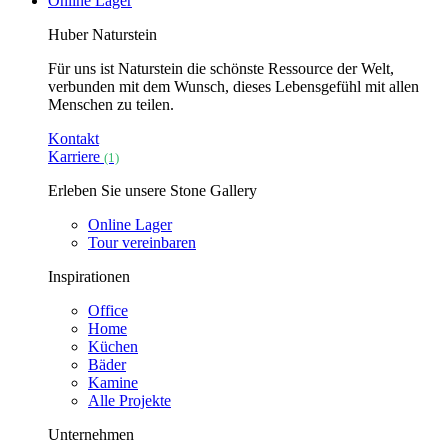
Online Lager
Huber Naturstein
Für uns ist Naturstein die schönste Ressource der Welt,
verbunden mit dem Wunsch, dieses Lebensgefühl mit allen
Menschen zu teilen.
Kontakt
Karriere
(1)
Erleben Sie unsere Stone Gallery
Online Lager
Tour vereinbaren
Inspirationen
Office
Home
Küchen
Bäder
Kamine
Alle Projekte
Unternehmen