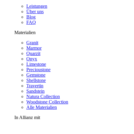
Leistungen
Über uns
Blog
FAQ
Materialien
Granit
Marmor
Quarzit
Onyx
Limestone
Precioustone
Gemstone
Shellstone
Travertin
Sandstein
Natura Collection
Woodstone Collection
Alle Materialien
In Allianz mit