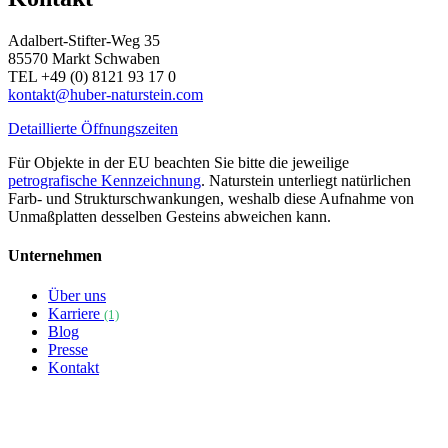
Adalbert-Stifter-Weg 35
85570 Markt Schwaben
TEL +49 (0) 8121 93 17 0
kontakt@huber-naturstein.com
Detaillierte Öffnungszeiten
Für Objekte in der EU beachten Sie bitte die jeweilige
petrografische Kennzeichnung
. Naturstein unterliegt natürlichen
Farb- und Strukturschwankungen, weshalb diese Aufnahme von
Unmaßplatten desselben Gesteins abweichen kann.
Unternehmen
Über uns
Karriere
(1)
Blog
Presse
Kontakt