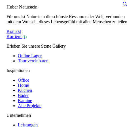
Huber Naturstein
Für uns ist Naturstein die schönste Ressource der Welt, verbunden
mit dem Wunsch, dieses Lebensgefühl mit allen Menschen zu teilen
Kontakt
Karriere
(1)
Erleben Sie unsere Stone Gallery
Online Lager
Tour vereinbaren
Inspirationen
Office
Home
Küchen
Bäder
Kamine
Alle Projekte
Unternehmen
Leistungen