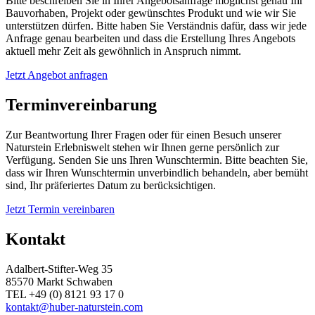
Bitte beschreiben Sie in Ihrer Angebotsanfrage möglichst genau Ihr
Bauvorhaben, Projekt oder gewünschtes Produkt und wie wir Sie
unterstützen dürfen. Bitte haben Sie Verständnis dafür, dass wir jede
Anfrage genau bearbeiten und dass die Erstellung Ihres Angebots
aktuell mehr Zeit als gewöhnlich in Anspruch nimmt.
Jetzt Angebot anfragen
Terminvereinbarung
Zur Beantwortung Ihrer Fragen oder für einen Besuch unserer
Naturstein Erlebniswelt stehen wir Ihnen gerne persönlich zur
Verfügung. Senden Sie uns Ihren Wunschtermin. Bitte beachten Sie,
dass wir Ihren Wunschtermin unverbindlich behandeln, aber bemüht
sind, Ihr präferiertes Datum zu berücksichtigen.
Jetzt Termin vereinbaren
Kontakt
Adalbert-Stifter-Weg 35
85570 Markt Schwaben
TEL +49 (0) 8121 93 17 0
kontakt@huber-naturstein.com