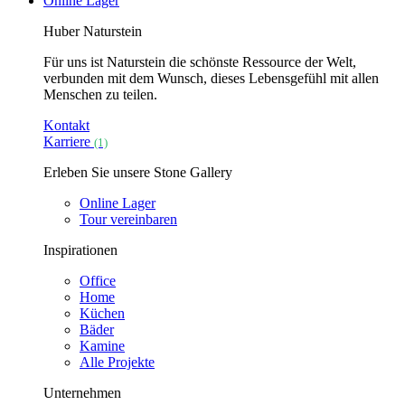
Online Lager
Huber Naturstein
Für uns ist Naturstein die schönste Ressource der Welt,
verbunden mit dem Wunsch, dieses Lebensgefühl mit allen
Menschen zu teilen.
Kontakt
Karriere
(1)
Erleben Sie unsere Stone Gallery
Online Lager
Tour vereinbaren
Inspirationen
Office
Home
Küchen
Bäder
Kamine
Alle Projekte
Unternehmen