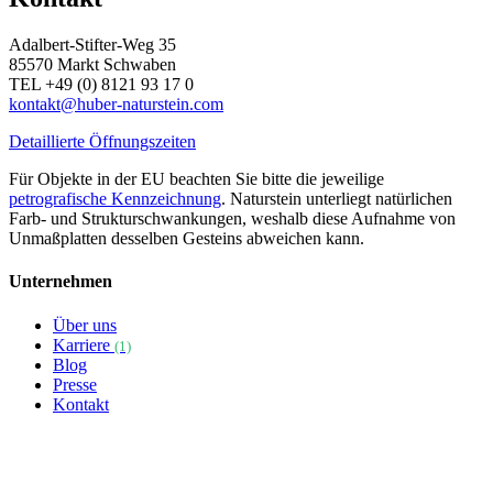
Adalbert-Stifter-Weg 35
85570 Markt Schwaben
TEL +49 (0) 8121 93 17 0
kontakt@huber-naturstein.com
Detaillierte Öffnungszeiten
Für Objekte in der EU beachten Sie bitte die jeweilige
petrografische Kennzeichnung
. Naturstein unterliegt natürlichen
Farb- und Strukturschwankungen, weshalb diese Aufnahme von
Unmaßplatten desselben Gesteins abweichen kann.
Unternehmen
Über uns
Karriere
(1)
Blog
Presse
Kontakt