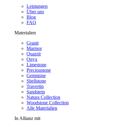
Leistungen
Über uns
Blog
FAQ
Materialien
Granit
Marmor
Quarzit
Onyx
Limestone
Precioustone
Gemstone
Shellstone
Travertin
Sandstein
Natura Collection
Woodstone Collection
Alle Materialien
In Allianz mit