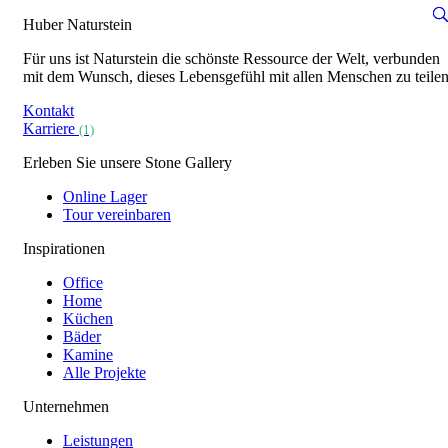
Huber Naturstein
Für uns ist Naturstein die schönste Ressource der Welt, verbunden
mit dem Wunsch, dieses Lebensgefühl mit allen Menschen zu teilen
Kontakt
Karriere
(1)
Erleben Sie unsere Stone Gallery
Online Lager
Tour vereinbaren
Inspirationen
Office
Home
Küchen
Bäder
Kamine
Alle Projekte
Unternehmen
Leistungen