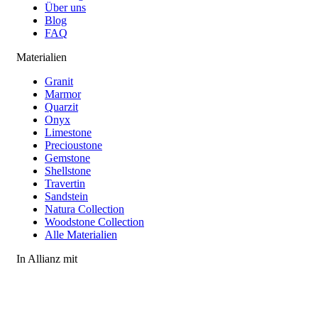
Über uns
Blog
FAQ
Materialien
Granit
Marmor
Quarzit
Onyx
Limestone
Precioustone
Gemstone
Shellstone
Travertin
Sandstein
Natura Collection
Woodstone Collection
Alle Materialien
In Allianz mit