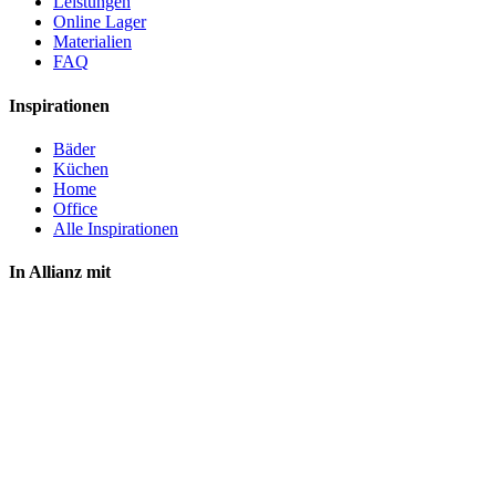
Leistungen
Online Lager
Materialien
FAQ
Inspirationen
Bäder
Küchen
Home
Office
Alle Inspirationen
In Allianz mit