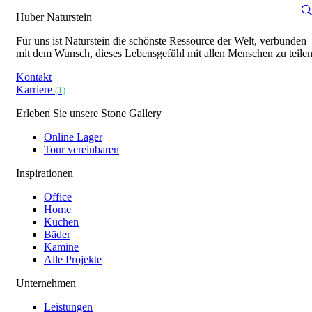
Huber Naturstein
Für uns ist Naturstein die schönste Ressource der Welt, verbunden
mit dem Wunsch, dieses Lebensgefühl mit allen Menschen zu teilen
Kontakt
Karriere
(1)
Erleben Sie unsere Stone Gallery
Online Lager
Tour vereinbaren
Inspirationen
Office
Home
Küchen
Bäder
Kamine
Alle Projekte
Unternehmen
Leistungen