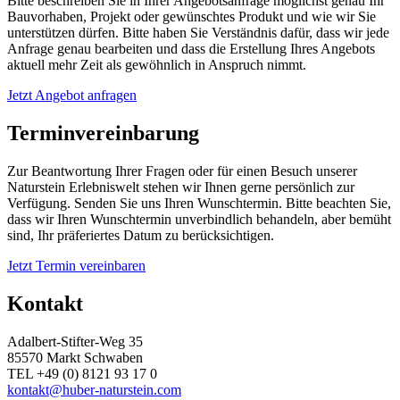
Bitte beschreiben Sie in Ihrer Angebotsanfrage möglichst genau Ihr
Bauvorhaben, Projekt oder gewünschtes Produkt und wie wir Sie
unterstützen dürfen. Bitte haben Sie Verständnis dafür, dass wir jede
Anfrage genau bearbeiten und dass die Erstellung Ihres Angebots
aktuell mehr Zeit als gewöhnlich in Anspruch nimmt.
Jetzt Angebot anfragen
Terminvereinbarung
Zur Beantwortung Ihrer Fragen oder für einen Besuch unserer
Naturstein Erlebniswelt stehen wir Ihnen gerne persönlich zur
Verfügung. Senden Sie uns Ihren Wunschtermin. Bitte beachten Sie,
dass wir Ihren Wunschtermin unverbindlich behandeln, aber bemüht
sind, Ihr präferiertes Datum zu berücksichtigen.
Jetzt Termin vereinbaren
Kontakt
Adalbert-Stifter-Weg 35
85570 Markt Schwaben
TEL +49 (0) 8121 93 17 0
kontakt@huber-naturstein.com