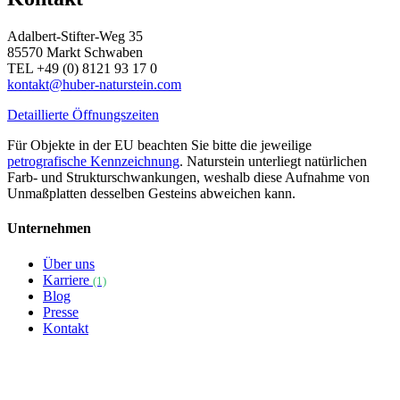
Adalbert-Stifter-Weg 35
85570 Markt Schwaben
TEL +49 (0) 8121 93 17 0
kontakt@huber-naturstein.com
Detaillierte Öffnungszeiten
Für Objekte in der EU beachten Sie bitte die jeweilige
petrografische Kennzeichnung
. Naturstein unterliegt natürlichen
Farb- und Strukturschwankungen, weshalb diese Aufnahme von
Unmaßplatten desselben Gesteins abweichen kann.
Unternehmen
Über uns
Karriere
(1)
Blog
Presse
Kontakt