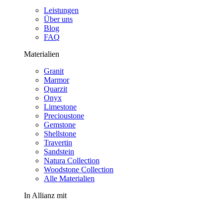
Leistungen
Über uns
Blog
FAQ
Materialien
Granit
Marmor
Quarzit
Onyx
Limestone
Precioustone
Gemstone
Shellstone
Travertin
Sandstein
Natura Collection
Woodstone Collection
Alle Materialien
In Allianz mit