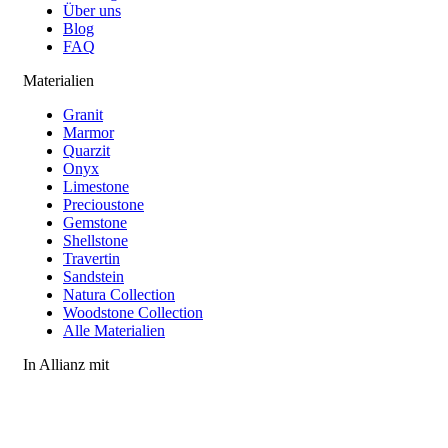
Über uns
Blog
FAQ
Materialien
Granit
Marmor
Quarzit
Onyx
Limestone
Precioustone
Gemstone
Shellstone
Travertin
Sandstein
Natura Collection
Woodstone Collection
Alle Materialien
In Allianz mit