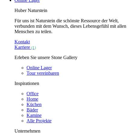
Online Lager
Huber Naturstein
Für uns ist Naturstein die schönste Ressource der Welt,
verbunden mit dem Wunsch, dieses Lebensgefühl mit allen
Menschen zu teilen.
Kontakt
Karriere
(1)
Erleben Sie unsere Stone Gallery
Online Lager
Tour vereinbaren
Inspirationen
Office
Home
Küchen
Bäder
Kamine
Alle Projekte
Unternehmen