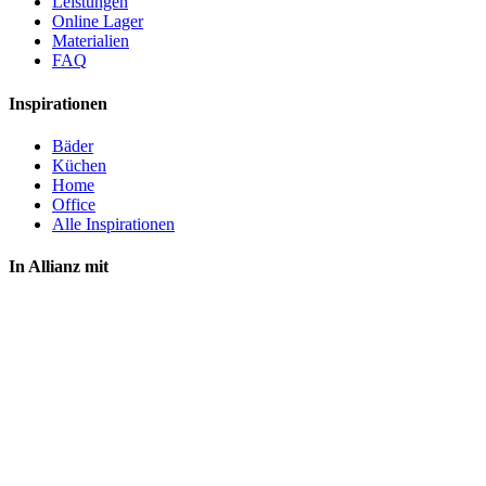
Leistungen
Online Lager
Materialien
FAQ
Inspirationen
Bäder
Küchen
Home
Office
Alle Inspirationen
In Allianz mit