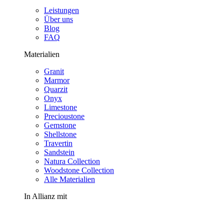
Leistungen
Über uns
Blog
FAQ
Materialien
Granit
Marmor
Quarzit
Onyx
Limestone
Precioustone
Gemstone
Shellstone
Travertin
Sandstein
Natura Collection
Woodstone Collection
Alle Materialien
In Allianz mit