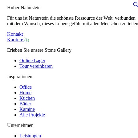
Huber Naturstein
Für uns ist Naturstein die schönste Ressource der Welt, verbunden
mit dem Wunsch, dieses Lebensgefühl mit allen Menschen zu teilen
Kontakt
Karriere
(1)
Erleben Sie unsere Stone Gallery
Online Lager
Tour vereinbaren
Inspirationen
Office
Home
Küchen
Bäder
Kamine
Alle Projekte
Unternehmen
Leistungen