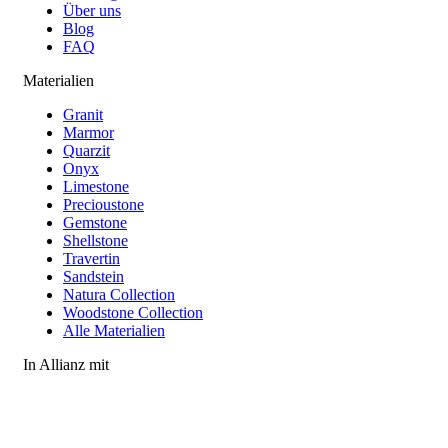
Über uns
Blog
FAQ
Materialien
Granit
Marmor
Quarzit
Onyx
Limestone
Precioustone
Gemstone
Shellstone
Travertin
Sandstein
Natura Collection
Woodstone Collection
Alle Materialien
In Allianz mit