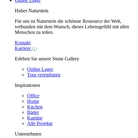
Online Lager
Huber Naturstein
Für uns ist Naturstein die schönste Ressource der Welt,
verbunden mit dem Wunsch, dieses Lebensgefühl mit allen
Menschen zu teilen.
Kontakt
Karriere
(1)
Erleben Sie unsere Stone Gallery
Online Lager
Tour vereinbaren
Inspirationen
Office
Home
Küchen
Bäder
Kamine
Alle Projekte
Unternehmen