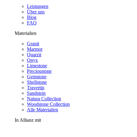
Leistungen
Über uns
Blog
FAQ
Materialien
Granit
Marmor
Quarzit
Onyx
Limestone
Precioustone
Gemstone
Shellstone
Travertin
Sandstein
Natura Collection
Woodstone Collection
Alle Materialien
In Allianz mit