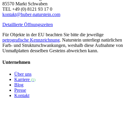
85570 Markt Schwaben
TEL +49 (0) 8121 93 17 0
kontakt@huber-naturstein.com
Detaillierte Öffnungszeiten
Für Objekte in der EU beachten Sie bitte die jeweilige
petrografische Kennzeichnung
. Naturstein unterliegt natürlichen
Farb- und Strukturschwankungen, weshalb diese Aufnahme von
Unmaßplatten desselben Gesteins abweichen kann.
Unternehmen
Über uns
Karriere
(1)
Blog
Presse
Kontakt