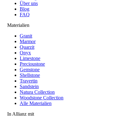
Über uns
Blog
FAQ
Materialien
Granit
Marmor
Quarzit
Onyx
Limestone
Precioustone
Gemstone
Shellstone
Travertin
Sandstein
Natura Collection
Woodstone Collection
Alle Materialien
In Allianz mit