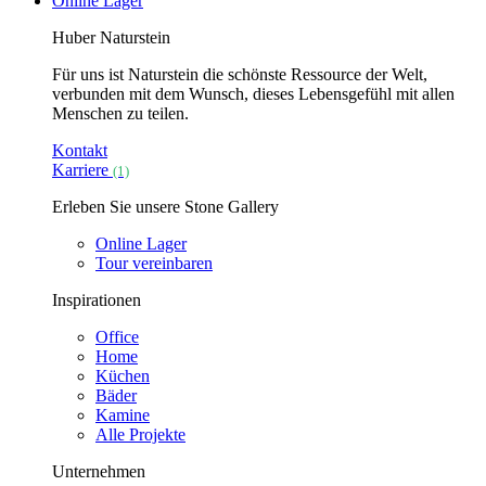
Online Lager
Huber Naturstein
Für uns ist Naturstein die schönste Ressource der Welt,
verbunden mit dem Wunsch, dieses Lebensgefühl mit allen
Menschen zu teilen.
Kontakt
Karriere
(1)
Erleben Sie unsere Stone Gallery
Online Lager
Tour vereinbaren
Inspirationen
Office
Home
Küchen
Bäder
Kamine
Alle Projekte
Unternehmen