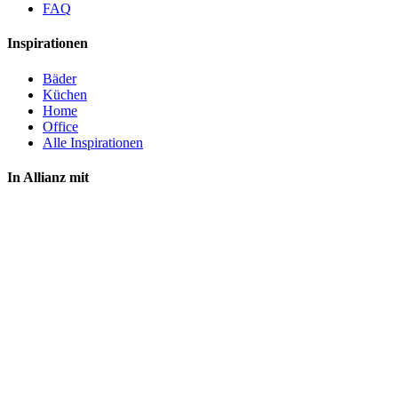
FAQ
Inspirationen
Bäder
Küchen
Home
Office
Alle Inspirationen
In Allianz mit