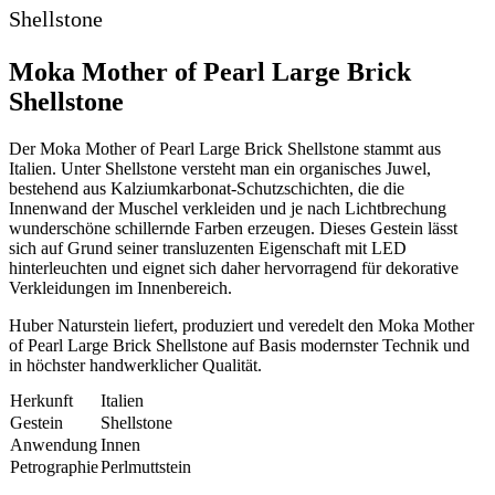
Shellstone
Moka Mother of Pearl Large Brick
Shellstone
Der Moka Mother of Pearl Large Brick Shellstone stammt aus
Italien. Unter Shellstone versteht man ein organisches Juwel,
bestehend aus Kalziumkarbonat-Schutzschichten, die die
Innenwand der Muschel verkleiden und je nach Lichtbrechung
wunderschöne schillernde Farben erzeugen. Dieses Gestein lässt
sich auf Grund seiner transluzenten Eigenschaft mit LED
hinterleuchten und eignet sich daher hervorragend für dekorative
Verkleidungen im Innenbereich.
Huber Naturstein liefert, produziert und veredelt den Moka Mother
of Pearl Large Brick Shellstone auf Basis modernster Technik und
in höchster handwerklicher Qualität.
Herkunft
Italien
Gestein
Shellstone
Anwendung
Innen
Petrographie
Perlmuttstein