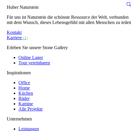
Huber Naturstein
Für uns ist Naturstein die schönste Ressource der Welt, verbunden
mit dem Wunsch, dieses Lebensgefühl mit allen Menschen zu teilen
Kontakt
Karriere
(1)
Erleben Sie unsere Stone Gallery
Online Lager
Tour vereinbaren
Inspirationen
Office
Home
Küchen
Bäder
Kamine
Alle Projekte
Unternehmen
Leistungen