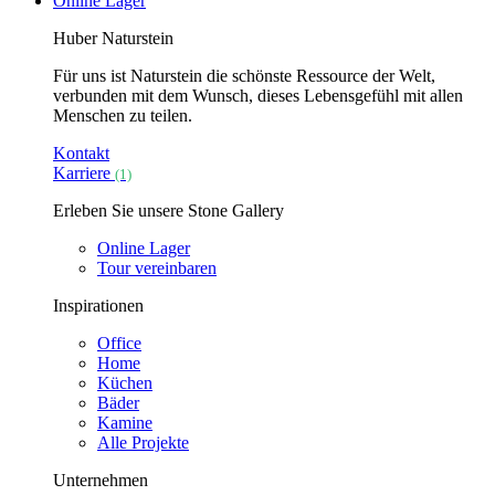
Online Lager
Huber Naturstein
Für uns ist Naturstein die schönste Ressource der Welt,
verbunden mit dem Wunsch, dieses Lebensgefühl mit allen
Menschen zu teilen.
Kontakt
Karriere
(1)
Erleben Sie unsere Stone Gallery
Online Lager
Tour vereinbaren
Inspirationen
Office
Home
Küchen
Bäder
Kamine
Alle Projekte
Unternehmen