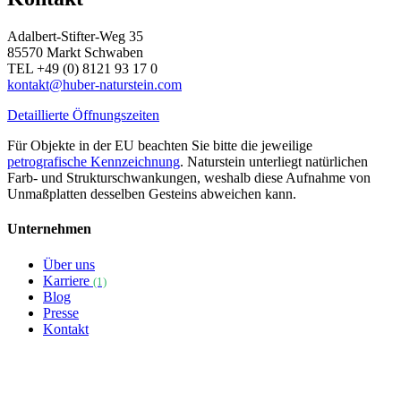
Adalbert-Stifter-Weg 35
85570 Markt Schwaben
TEL +49 (0) 8121 93 17 0
kontakt@huber-naturstein.com
Detaillierte Öffnungszeiten
Für Objekte in der EU beachten Sie bitte die jeweilige
petrografische Kennzeichnung
. Naturstein unterliegt natürlichen
Farb- und Strukturschwankungen, weshalb diese Aufnahme von
Unmaßplatten desselben Gesteins abweichen kann.
Unternehmen
Über uns
Karriere
(1)
Blog
Presse
Kontakt