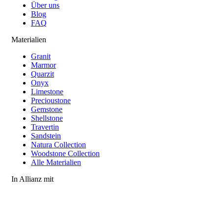
Über uns
Blog
FAQ
Materialien
Granit
Marmor
Quarzit
Onyx
Limestone
Precioustone
Gemstone
Shellstone
Travertin
Sandstein
Natura Collection
Woodstone Collection
Alle Materialien
In Allianz mit