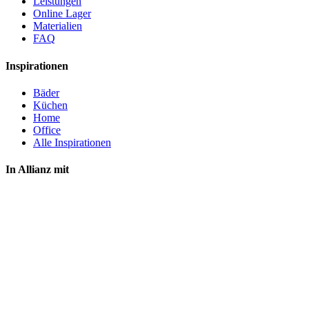
Leistungen
Online Lager
Materialien
FAQ
Inspirationen
Bäder
Küchen
Home
Office
Alle Inspirationen
In Allianz mit