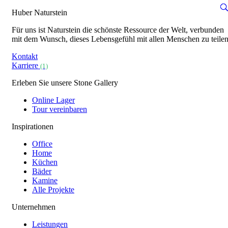
Huber Naturstein
Für uns ist Naturstein die schönste Ressource der Welt, verbunden
mit dem Wunsch, dieses Lebensgefühl mit allen Menschen zu teilen
Kontakt
Karriere
(1)
Erleben Sie unsere Stone Gallery
Online Lager
Tour vereinbaren
Inspirationen
Office
Home
Küchen
Bäder
Kamine
Alle Projekte
Unternehmen
Leistungen