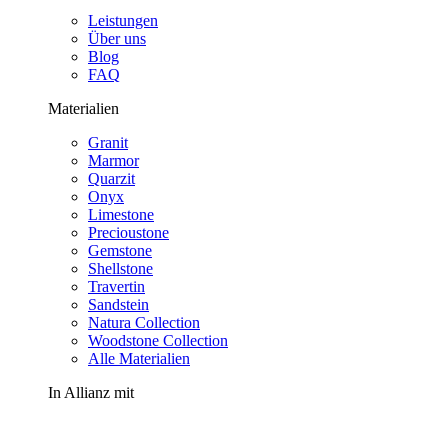
Leistungen
Über uns
Blog
FAQ
Materialien
Granit
Marmor
Quarzit
Onyx
Limestone
Precioustone
Gemstone
Shellstone
Travertin
Sandstein
Natura Collection
Woodstone Collection
Alle Materialien
In Allianz mit