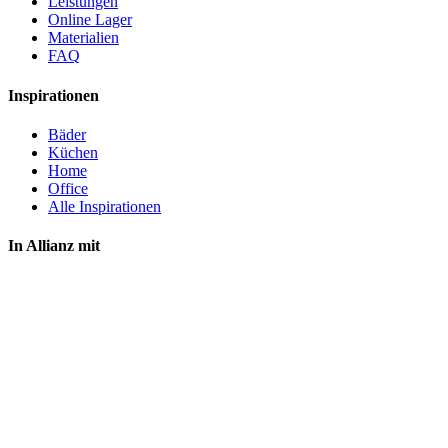
Leistungen
Online Lager
Materialien
FAQ
Inspirationen
Bäder
Küchen
Home
Office
Alle Inspirationen
In Allianz mit