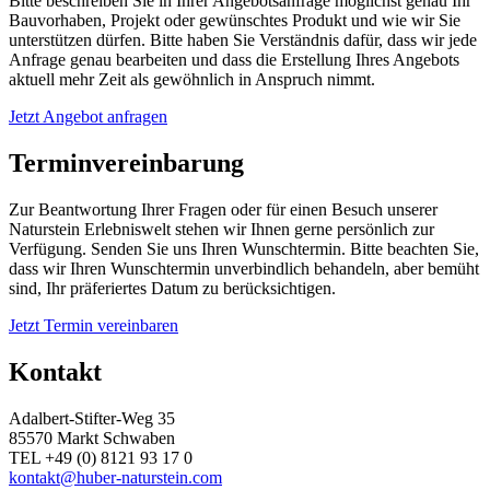
Bitte beschreiben Sie in Ihrer Angebotsanfrage möglichst genau Ihr
Bauvorhaben, Projekt oder gewünschtes Produkt und wie wir Sie
unterstützen dürfen. Bitte haben Sie Verständnis dafür, dass wir jede
Anfrage genau bearbeiten und dass die Erstellung Ihres Angebots
aktuell mehr Zeit als gewöhnlich in Anspruch nimmt.
Jetzt Angebot anfragen
Terminvereinbarung
Zur Beantwortung Ihrer Fragen oder für einen Besuch unserer
Naturstein Erlebniswelt stehen wir Ihnen gerne persönlich zur
Verfügung. Senden Sie uns Ihren Wunschtermin. Bitte beachten Sie,
dass wir Ihren Wunschtermin unverbindlich behandeln, aber bemüht
sind, Ihr präferiertes Datum zu berücksichtigen.
Jetzt Termin vereinbaren
Kontakt
Adalbert-Stifter-Weg 35
85570 Markt Schwaben
TEL +49 (0) 8121 93 17 0
kontakt@huber-naturstein.com