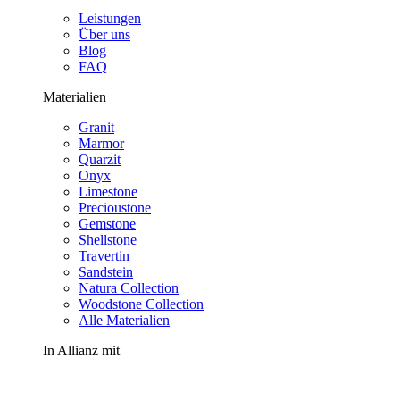
Leistungen
Über uns
Blog
FAQ
Materialien
Granit
Marmor
Quarzit
Onyx
Limestone
Precioustone
Gemstone
Shellstone
Travertin
Sandstein
Natura Collection
Woodstone Collection
Alle Materialien
In Allianz mit