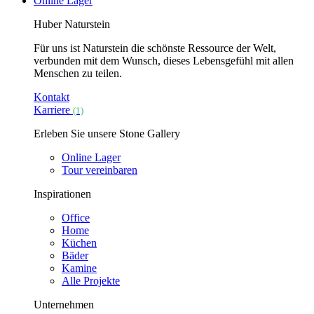
Online Lager
Huber Naturstein
Für uns ist Naturstein die schönste Ressource der Welt,
verbunden mit dem Wunsch, dieses Lebensgefühl mit allen
Menschen zu teilen.
Kontakt
Karriere
(1)
Erleben Sie unsere Stone Gallery
Online Lager
Tour vereinbaren
Inspirationen
Office
Home
Küchen
Bäder
Kamine
Alle Projekte
Unternehmen