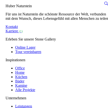
Huber Naturstein
Für uns ist Naturstein die schönste Ressource der Welt, verbunden
mit dem Wunsch, dieses Lebensgefühl mit allen Menschen zu teilen
Kontakt
Karriere
(1)
Erleben Sie unsere Stone Gallery
Online Lager
Tour vereinbaren
Inspirationen
Office
Home
Küchen
Bäder
Kamine
Alle Projekte
Unternehmen
Leistungen