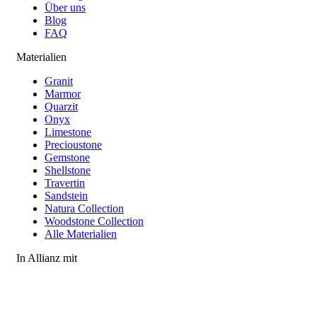
Über uns
Blog
FAQ
Materialien
Granit
Marmor
Quarzit
Onyx
Limestone
Precioustone
Gemstone
Shellstone
Travertin
Sandstein
Natura Collection
Woodstone Collection
Alle Materialien
In Allianz mit