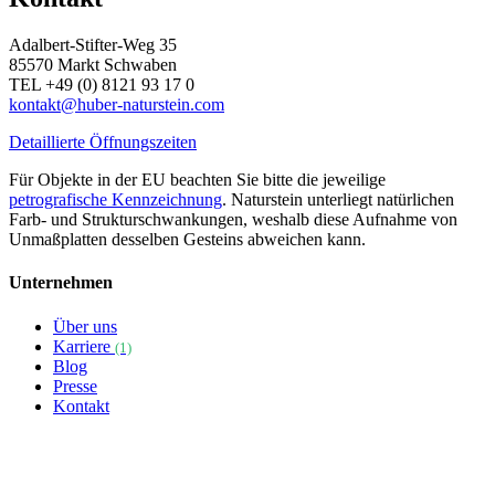
Adalbert-Stifter-Weg 35
85570 Markt Schwaben
TEL +49 (0) 8121 93 17 0
kontakt@huber-naturstein.com
Detaillierte Öffnungszeiten
Für Objekte in der EU beachten Sie bitte die jeweilige
petrografische Kennzeichnung
. Naturstein unterliegt natürlichen
Farb- und Strukturschwankungen, weshalb diese Aufnahme von
Unmaßplatten desselben Gesteins abweichen kann.
Unternehmen
Über uns
Karriere
(1)
Blog
Presse
Kontakt