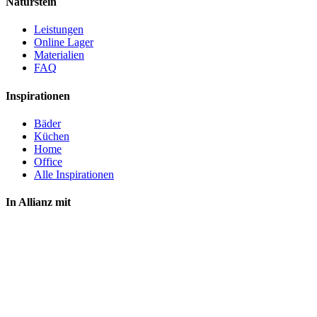
Naturstein
Leistungen
Online Lager
Materialien
FAQ
Inspirationen
Bäder
Küchen
Home
Office
Alle Inspirationen
In Allianz mit