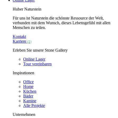
Online Lager
Huber Naturstein
Für uns ist Naturstein die schönste Ressource der Welt,
verbunden mit dem Wunsch, dieses Lebensgefühl mit allen
Menschen zu teilen.
Kontakt
Karriere
(1)
Erleben Sie unsere Stone Gallery
Online Lager
Tour vereinbaren
Inspirationen
Office
Home
Küchen
Bäder
Kamine
Alle Projekte
Unternehmen