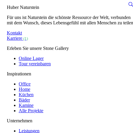
Huber Naturstein
Für uns ist Naturstein die schönste Ressource der Welt, verbunden
mit dem Wunsch, dieses Lebensgefühl mit allen Menschen zu teilen
Kontakt
Karriere
(1)
Erleben Sie unsere Stone Gallery
Online Lager
Tour vereinbaren
Inspirationen
Office
Home
Küchen
Bäder
Kamine
Alle Projekte
Unternehmen
Leistungen