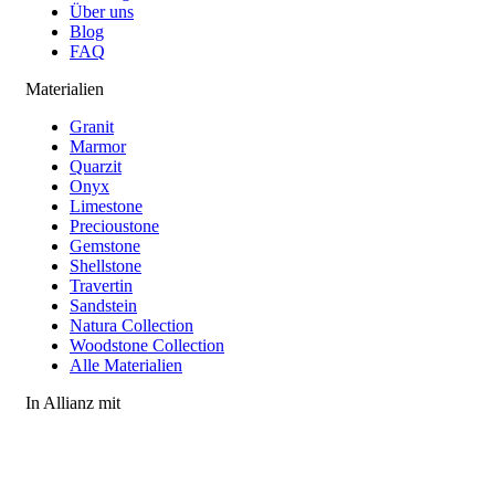
Über uns
Blog
FAQ
Materialien
Granit
Marmor
Quarzit
Onyx
Limestone
Precioustone
Gemstone
Shellstone
Travertin
Sandstein
Natura Collection
Woodstone Collection
Alle Materialien
In Allianz mit