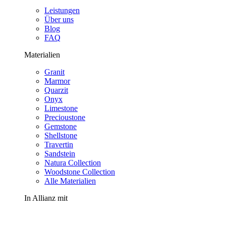
Leistungen
Über uns
Blog
FAQ
Materialien
Granit
Marmor
Quarzit
Onyx
Limestone
Precioustone
Gemstone
Shellstone
Travertin
Sandstein
Natura Collection
Woodstone Collection
Alle Materialien
In Allianz mit