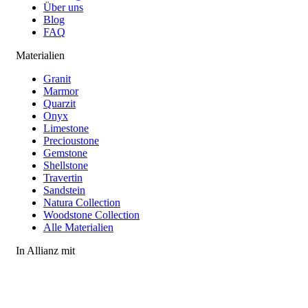
Über uns
Blog
FAQ
Materialien
Granit
Marmor
Quarzit
Onyx
Limestone
Precioustone
Gemstone
Shellstone
Travertin
Sandstein
Natura Collection
Woodstone Collection
Alle Materialien
In Allianz mit