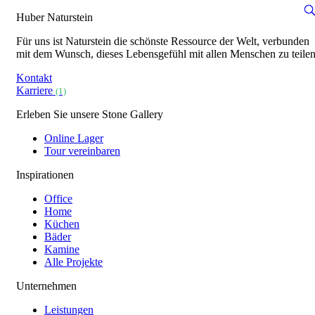
Huber Naturstein
Für uns ist Naturstein die schönste Ressource der Welt, verbunden
mit dem Wunsch, dieses Lebensgefühl mit allen Menschen zu teilen
Kontakt
Karriere
(1)
Erleben Sie unsere Stone Gallery
Online Lager
Tour vereinbaren
Inspirationen
Office
Home
Küchen
Bäder
Kamine
Alle Projekte
Unternehmen
Leistungen