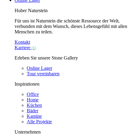
Online Lager
Huber Naturstein
Für uns ist Naturstein die schönste Ressource der Welt,
verbunden mit dem Wunsch, dieses Lebensgefühl mit allen
Menschen zu teilen.
Kontakt
Karriere
(1)
Erleben Sie unsere Stone Gallery
Online Lager
Tour vereinbaren
Inspirationen
Office
Home
Küchen
Bäder
Kamine
Alle Projekte
Unternehmen