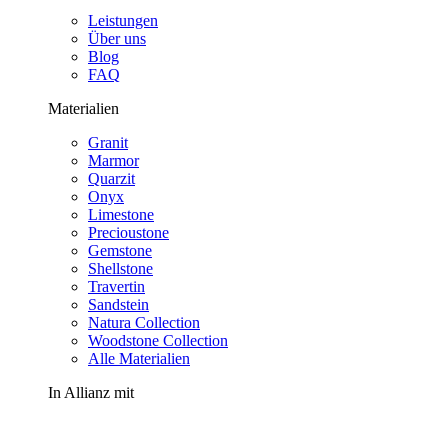
Leistungen
Über uns
Blog
FAQ
Materialien
Granit
Marmor
Quarzit
Onyx
Limestone
Precioustone
Gemstone
Shellstone
Travertin
Sandstein
Natura Collection
Woodstone Collection
Alle Materialien
In Allianz mit