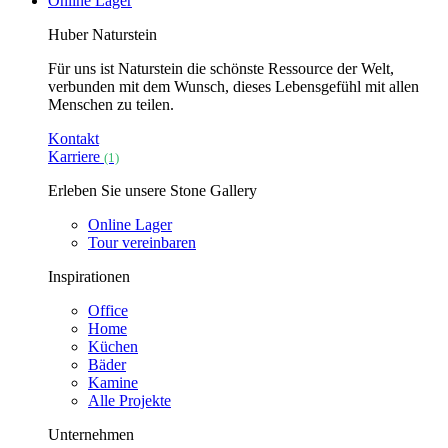
Online Lager
Huber Naturstein
Für uns ist Naturstein die schönste Ressource der Welt,
verbunden mit dem Wunsch, dieses Lebensgefühl mit allen
Menschen zu teilen.
Kontakt
Karriere
(1)
Erleben Sie unsere Stone Gallery
Online Lager
Tour vereinbaren
Inspirationen
Office
Home
Küchen
Bäder
Kamine
Alle Projekte
Unternehmen