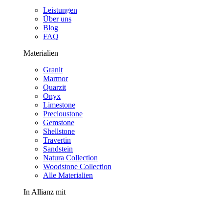
Leistungen
Über uns
Blog
FAQ
Materialien
Granit
Marmor
Quarzit
Onyx
Limestone
Precioustone
Gemstone
Shellstone
Travertin
Sandstein
Natura Collection
Woodstone Collection
Alle Materialien
In Allianz mit