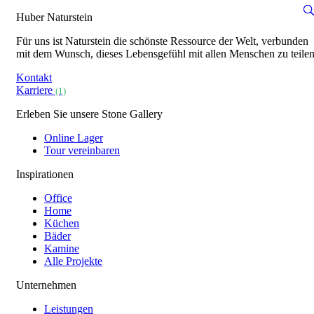
Huber Naturstein
Für uns ist Naturstein die schönste Ressource der Welt, verbunden
mit dem Wunsch, dieses Lebensgefühl mit allen Menschen zu teilen
Kontakt
Karriere
(1)
Erleben Sie unsere Stone Gallery
Online Lager
Tour vereinbaren
Inspirationen
Office
Home
Küchen
Bäder
Kamine
Alle Projekte
Unternehmen
Leistungen