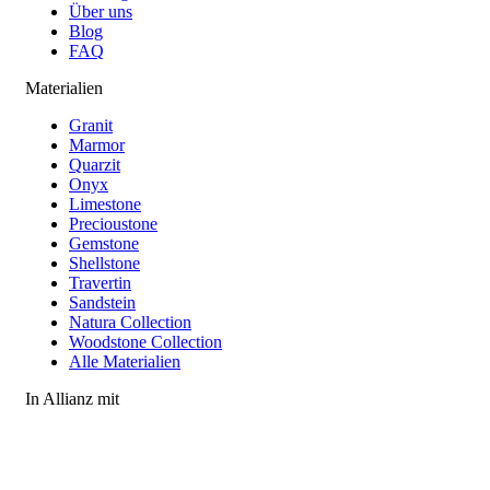
Über uns
Blog
FAQ
Materialien
Granit
Marmor
Quarzit
Onyx
Limestone
Precioustone
Gemstone
Shellstone
Travertin
Sandstein
Natura Collection
Woodstone Collection
Alle Materialien
In Allianz mit