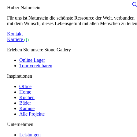
Huber Naturstein
Für uns ist Naturstein die schönste Ressource der Welt, verbunden
mit dem Wunsch, dieses Lebensgefühl mit allen Menschen zu teilen
Kontakt
Karriere
(1)
Erleben Sie unsere Stone Gallery
Online Lager
Tour vereinbaren
Inspirationen
Office
Home
Küchen
Bäder
Kamine
Alle Projekte
Unternehmen
Leistungen