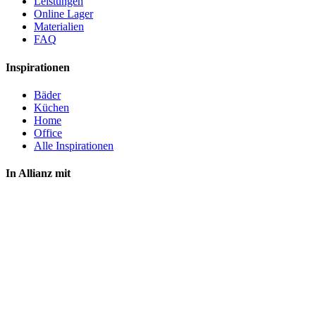
Leistungen
Online Lager
Materialien
FAQ
Inspirationen
Bäder
Küchen
Home
Office
Alle Inspirationen
In Allianz mit