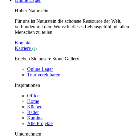
Online Lager
Huber Naturstein
Für uns ist Naturstein die schönste Ressource der Welt,
verbunden mit dem Wunsch, dieses Lebensgefühl mit allen
Menschen zu teilen.
Kontakt
Karriere
(1)
Erleben Sie unsere Stone Gallery
Online Lager
Tour vereinbaren
Inspirationen
Office
Home
Küchen
Bäder
Kamine
Alle Projekte
Unternehmen