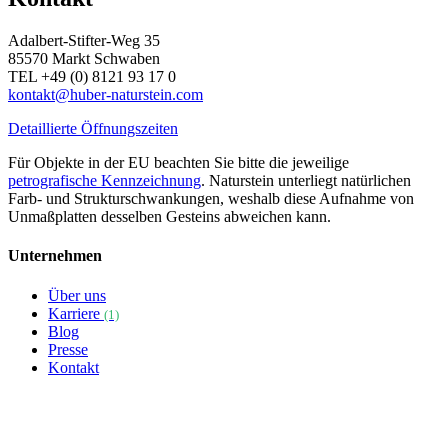
Adalbert-Stifter-Weg 35
85570 Markt Schwaben
TEL +49 (0) 8121 93 17 0
kontakt@huber-naturstein.com
Detaillierte Öffnungszeiten
Für Objekte in der EU beachten Sie bitte die jeweilige
petrografische Kennzeichnung
. Naturstein unterliegt natürlichen
Farb- und Strukturschwankungen, weshalb diese Aufnahme von
Unmaßplatten desselben Gesteins abweichen kann.
Unternehmen
Über uns
Karriere
(1)
Blog
Presse
Kontakt