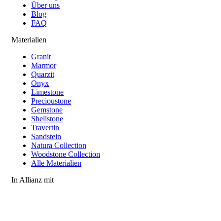
Über uns
Blog
FAQ
Materialien
Granit
Marmor
Quarzit
Onyx
Limestone
Precioustone
Gemstone
Shellstone
Travertin
Sandstein
Natura Collection
Woodstone Collection
Alle Materialien
In Allianz mit