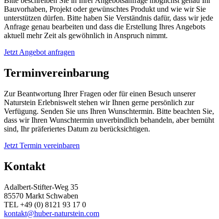
Bitte beschreiben Sie in Ihrer Angebotsanfrage möglichst genau Ihr
Bauvorhaben, Projekt oder gewünschtes Produkt und wie wir Sie
unterstützen dürfen. Bitte haben Sie Verständnis dafür, dass wir jede
Anfrage genau bearbeiten und dass die Erstellung Ihres Angebots
aktuell mehr Zeit als gewöhnlich in Anspruch nimmt.
Jetzt Angebot anfragen
Terminvereinbarung
Zur Beantwortung Ihrer Fragen oder für einen Besuch unserer
Naturstein Erlebniswelt stehen wir Ihnen gerne persönlich zur
Verfügung. Senden Sie uns Ihren Wunschtermin. Bitte beachten Sie,
dass wir Ihren Wunschtermin unverbindlich behandeln, aber bemüht
sind, Ihr präferiertes Datum zu berücksichtigen.
Jetzt Termin vereinbaren
Kontakt
Adalbert-Stifter-Weg 35
85570 Markt Schwaben
TEL +49 (0) 8121 93 17 0
kontakt@huber-naturstein.com