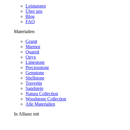
Leistungen
Über uns
Blog
FAQ
Materialien
Granit
Marmor
Quarzit
Onyx
Limestone
Precioustone
Gemstone
Shellstone
Travertin
Sandstein
Natura Collection
Woodstone Collection
Alle Materialien
In Allianz mit