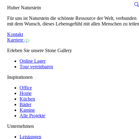
Huber Naturstein
Für uns ist Naturstein die schönste Ressource der Welt, verbunden
mit dem Wunsch, dieses Lebensgefühl mit allen Menschen zu teilen
Kontakt
Karriere
(1)
Erleben Sie unsere Stone Gallery
Online Lager
Tour vereinbaren
Inspirationen
Office
Home
Küchen
Bäder
Kamine
Alle Projekte
Unternehmen
Leistungen