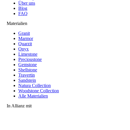
Über uns
Blog
FAQ
Materialien
Granit
Marmor
Quarzit
Onyx
Limestone
Precioustone
Gemstone
Shellstone
Travertin
Sandstein
Natura Collection
Woodstone Collection
Alle Materialien
In Allianz mit