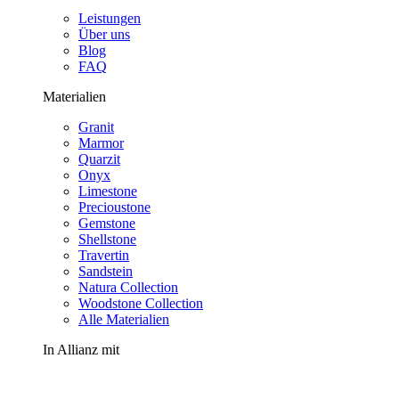
Leistungen
Über uns
Blog
FAQ
Materialien
Granit
Marmor
Quarzit
Onyx
Limestone
Precioustone
Gemstone
Shellstone
Travertin
Sandstein
Natura Collection
Woodstone Collection
Alle Materialien
In Allianz mit