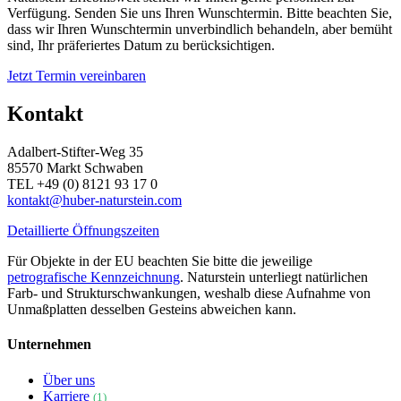
Verfügung. Senden Sie uns Ihren Wunschtermin. Bitte beachten Sie,
dass wir Ihren Wunschtermin unverbindlich behandeln, aber bemüht
sind, Ihr präferiertes Datum zu berücksichtigen.
Jetzt Termin vereinbaren
Kontakt
Adalbert-Stifter-Weg 35
85570 Markt Schwaben
TEL +49 (0) 8121 93 17 0
kontakt@huber-naturstein.com
Detaillierte Öffnungszeiten
Für Objekte in der EU beachten Sie bitte die jeweilige
petrografische Kennzeichnung
. Naturstein unterliegt natürlichen
Farb- und Strukturschwankungen, weshalb diese Aufnahme von
Unmaßplatten desselben Gesteins abweichen kann.
Unternehmen
Über uns
Karriere
(1)