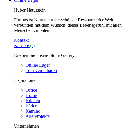
Online Lager
Huber Naturstein
Für uns ist Naturstein die schönste Ressource der Welt,
verbunden mit dem Wunsch, dieses Lebensgefühl mit allen
Menschen zu teilen.
Kontakt
Karriere
(1)
Erleben Sie unsere Stone Gallery
Online Lager
Tour vereinbaren
Inspirationen
Office
Home
Küchen
Bäder
Kamine
Alle Projekte
Unternehmen