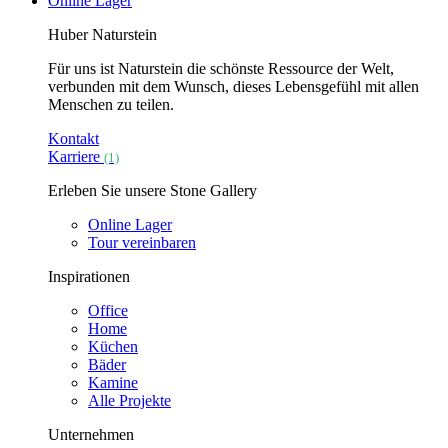
Online Lager
Huber Naturstein
Für uns ist Naturstein die schönste Ressource der Welt,
verbunden mit dem Wunsch, dieses Lebensgefühl mit allen
Menschen zu teilen.
Kontakt
Karriere
(1)
Erleben Sie unsere Stone Gallery
Online Lager
Tour vereinbaren
Inspirationen
Office
Home
Küchen
Bäder
Kamine
Alle Projekte
Unternehmen