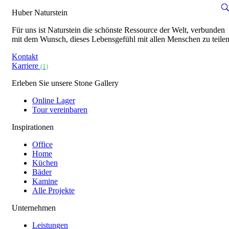
Huber Naturstein
Für uns ist Naturstein die schönste Ressource der Welt, verbunden
mit dem Wunsch, dieses Lebensgefühl mit allen Menschen zu teilen
Kontakt
Karriere
(1)
Erleben Sie unsere Stone Gallery
Online Lager
Tour vereinbaren
Inspirationen
Office
Home
Küchen
Bäder
Kamine
Alle Projekte
Unternehmen
Leistungen