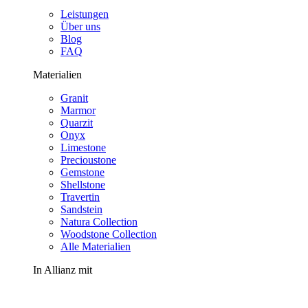
Leistungen
Über uns
Blog
FAQ
Materialien
Granit
Marmor
Quarzit
Onyx
Limestone
Precioustone
Gemstone
Shellstone
Travertin
Sandstein
Natura Collection
Woodstone Collection
Alle Materialien
In Allianz mit