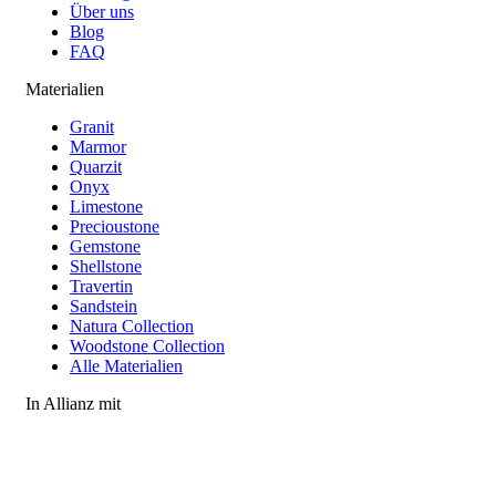
Über uns
Blog
FAQ
Materialien
Granit
Marmor
Quarzit
Onyx
Limestone
Precioustone
Gemstone
Shellstone
Travertin
Sandstein
Natura Collection
Woodstone Collection
Alle Materialien
In Allianz mit