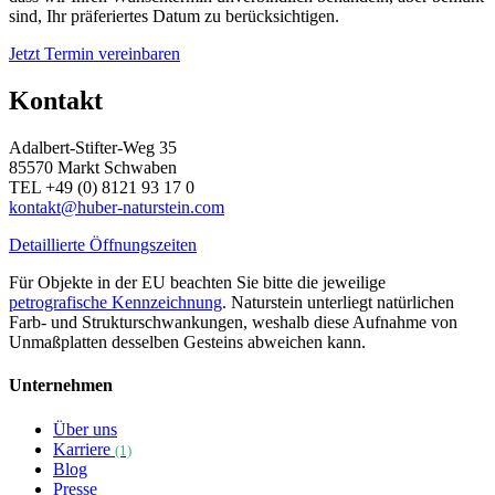
sind, Ihr präferiertes Datum zu berücksichtigen.
Jetzt Termin vereinbaren
Kontakt
Adalbert-Stifter-Weg 35
85570 Markt Schwaben
TEL +49 (0) 8121 93 17 0
kontakt@huber-naturstein.com
Detaillierte Öffnungszeiten
Für Objekte in der EU beachten Sie bitte die jeweilige
petrografische Kennzeichnung
. Naturstein unterliegt natürlichen
Farb- und Strukturschwankungen, weshalb diese Aufnahme von
Unmaßplatten desselben Gesteins abweichen kann.
Unternehmen
Über uns
Karriere
(1)
Blog
Presse