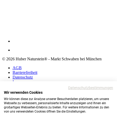
© 2026 Huber Naturstein® - Markt Schwaben bei München
AGB
Barrierefreiheit
Datenschutz
Impressum
Datenschutzbestimmungen
AGB
Wir verwenden Cookies
Barrierefreiheit
Wir können diese zur Analyse unserer Besucherdaten platzieren, um unsere
Datenschutz
Webseite zu verbessern, personalisierte Inhalte anzuzeigen und Ihnen ein
Impressum
großartiges Webseiten-Erlebnis zu bieten. Für weitere Informationen zu den
von uns verwendeten Cookies öffnen Sie die Einstellungen.
© 2026 Huber Naturstein®