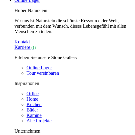
Online Lager
Huber Naturstein
Für uns ist Naturstein die schönste Ressource der Welt,
verbunden mit dem Wunsch, dieses Lebensgefühl mit allen
Menschen zu teilen.
Kontakt
Karriere
(1)
Erleben Sie unsere Stone Gallery
Online Lager
Tour vereinbaren
Inspirationen
Office
Home
Küchen
Bäder
Kamine
Alle Projekte
Unternehmen