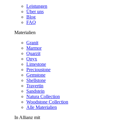
Leistungen
Über uns
Blog
FAQ
Materialien
Granit
Marmor
Quarzit
Onyx
Limestone
Precioustone
Gemstone
Shellstone
Travertin
Sandstein
Natura Collection
Woodstone Collection
Alle Materialien
In Allianz mit