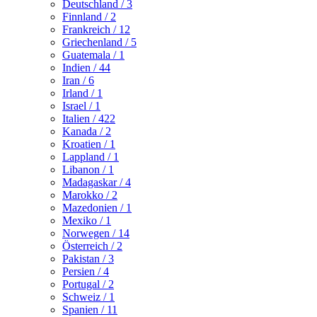
Deutschland
/ 3
Finnland
/ 2
Frankreich
/ 12
Griechenland
/ 5
Guatemala
/ 1
Indien
/ 44
Iran
/ 6
Irland
/ 1
Israel
/ 1
Italien
/ 422
Kanada
/ 2
Kroatien
/ 1
Lappland
/ 1
Libanon
/ 1
Madagaskar
/ 4
Marokko
/ 2
Mazedonien
/ 1
Mexiko
/ 1
Norwegen
/ 14
Österreich
/ 2
Pakistan
/ 3
Persien
/ 4
Portugal
/ 2
Schweiz
/ 1
Spanien
/ 11