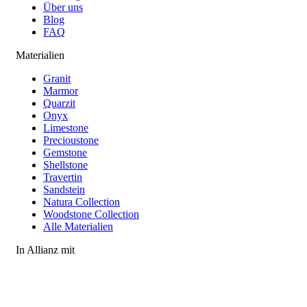
Über uns
Blog
FAQ
Materialien
Granit
Marmor
Quarzit
Onyx
Limestone
Precioustone
Gemstone
Shellstone
Travertin
Sandstein
Natura Collection
Woodstone Collection
Alle Materialien
In Allianz mit