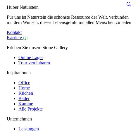
Huber Naturstein
Für uns ist Naturstein die schönste Ressource der Welt, verbunden
mit dem Wunsch, dieses Lebensgefühl mit allen Menschen zu teilen
Kontakt
Karriere
(1)
Erleben Sie unsere Stone Gallery
Online Lager
Tour vereinbaren
Inspirationen
Office
Home
Küchen
Bäder
Kamine
Alle Projekte
Unternehmen
Leistungen