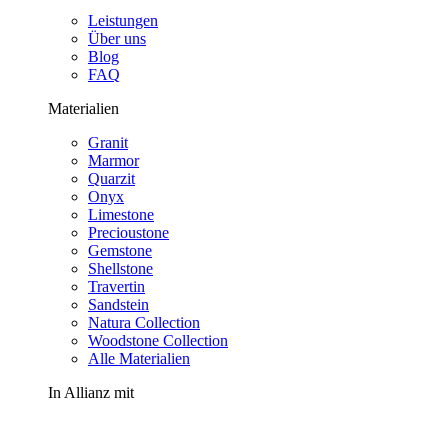
Leistungen
Über uns
Blog
FAQ
Materialien
Granit
Marmor
Quarzit
Onyx
Limestone
Precioustone
Gemstone
Shellstone
Travertin
Sandstein
Natura Collection
Woodstone Collection
Alle Materialien
In Allianz mit