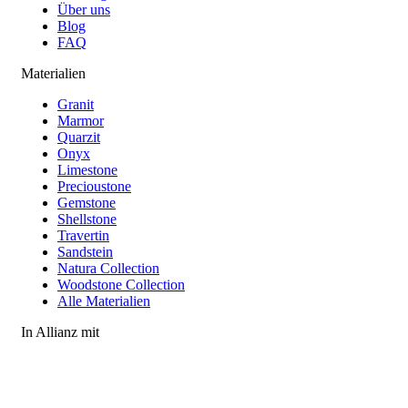
Über uns
Blog
FAQ
Materialien
Granit
Marmor
Quarzit
Onyx
Limestone
Precioustone
Gemstone
Shellstone
Travertin
Sandstein
Natura Collection
Woodstone Collection
Alle Materialien
In Allianz mit