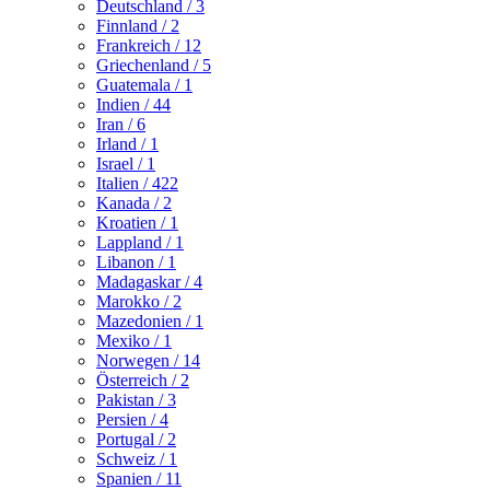
Deutschland
/ 3
Finnland
/ 2
Frankreich
/ 12
Griechenland
/ 5
Guatemala
/ 1
Indien
/ 44
Iran
/ 6
Irland
/ 1
Israel
/ 1
Italien
/ 422
Kanada
/ 2
Kroatien
/ 1
Lappland
/ 1
Libanon
/ 1
Madagaskar
/ 4
Marokko
/ 2
Mazedonien
/ 1
Mexiko
/ 1
Norwegen
/ 14
Österreich
/ 2
Pakistan
/ 3
Persien
/ 4
Portugal
/ 2
Schweiz
/ 1
Spanien
/ 11