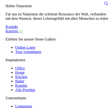
Huber Naturstein
Für uns ist Naturstein die schönste Ressource der Welt, verbunden
mit dem Wunsch, dieses Lebensgefühl mit allen Menschen zu teilen
Kontakt
Karriere
(1)
Erleben Sie unsere Stone Gallery
Online Lager
Tour vereinbaren
Inspirationen
Office
Home
Küchen
Bäder
Kamine
Alle Projekte
Unternehmen
Leistungen