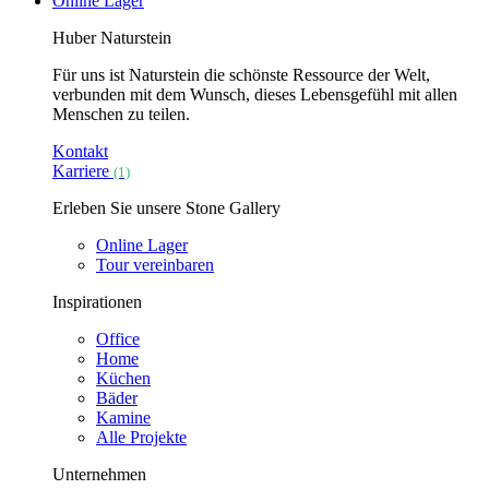
Online Lager
Huber Naturstein
Für uns ist Naturstein die schönste Ressource der Welt,
verbunden mit dem Wunsch, dieses Lebensgefühl mit allen
Menschen zu teilen.
Kontakt
Karriere
(1)
Erleben Sie unsere Stone Gallery
Online Lager
Tour vereinbaren
Inspirationen
Office
Home
Küchen
Bäder
Kamine
Alle Projekte
Unternehmen