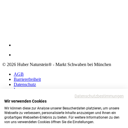
© 2026 Huber Naturstein® - Markt Schwaben bei München
AGB
Barrierefreiheit
Datenschutz
Impressum
Datenschutzbestimmungen
AGB
Wir verwenden Cookies
Barrierefreiheit
Wir können diese zur Analyse unserer Besucherdaten platzieren, um unsere
Datenschutz
Webseite zu verbessern, personalisierte Inhalte anzuzeigen und Ihnen ein
Impressum
großartiges Webseiten-Erlebnis zu bieten. Für weitere Informationen zu den
von uns verwendeten Cookies öffnen Sie die Einstellungen.
© 2026 Huber Naturstein®