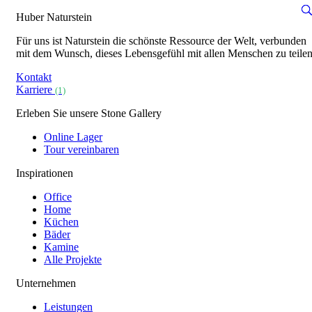
Huber Naturstein
Für uns ist Naturstein die schönste Ressource der Welt, verbunden
mit dem Wunsch, dieses Lebensgefühl mit allen Menschen zu teilen
Kontakt
Karriere
(1)
Erleben Sie unsere Stone Gallery
Online Lager
Tour vereinbaren
Inspirationen
Office
Home
Küchen
Bäder
Kamine
Alle Projekte
Unternehmen
Leistungen