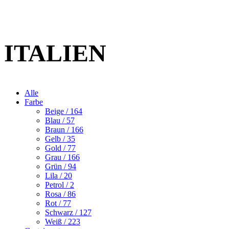
ITALIEN
Alle
Farbe
Beige
/ 164
Blau
/ 57
Braun
/ 166
Gelb
/ 35
Gold
/ 77
Grau
/ 166
Grün
/ 94
Lila
/ 20
Petrol
/ 2
Rosa
/ 86
Rot
/ 77
Schwarz
/ 127
Weiß
/ 223