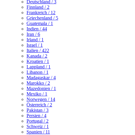
Deutschland
/ 3
Finnland
/ 2
Frankreich
/ 12
Griechenland
/ 5
Guatemala
/ 1
Indien
/ 44
Iran
/ 6
Irland
/ 1
Israel
/ 1
Italien
/ 422
Kanada
/ 2
Kroatien
/ 1
Lappland
/ 1
Libanon
/ 1
Madagaskar
/ 4
Marokko
/ 2
Mazedonien
/ 1
Mexiko
/ 1
Norwegen
/ 14
Österreich
/ 2
Pakistan
/ 3
Persien
/ 4
Portugal
/ 2
Schweiz
/ 1
Spanien
/ 11