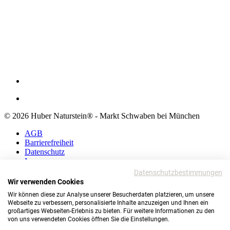
© 2026 Huber Naturstein® - Markt Schwaben bei München
AGB
Barrierefreiheit
Datenschutz
Impressum
Datenschutzbestimmungen
AGB
Wir verwenden Cookies
Barrierefreiheit
Wir können diese zur Analyse unserer Besucherdaten platzieren, um unsere
Datenschutz
Webseite zu verbessern, personalisierte Inhalte anzuzeigen und Ihnen ein
Impressum
großartiges Webseiten-Erlebnis zu bieten. Für weitere Informationen zu den
von uns verwendeten Cookies öffnen Sie die Einstellungen.
© 2026 Huber Naturstein®