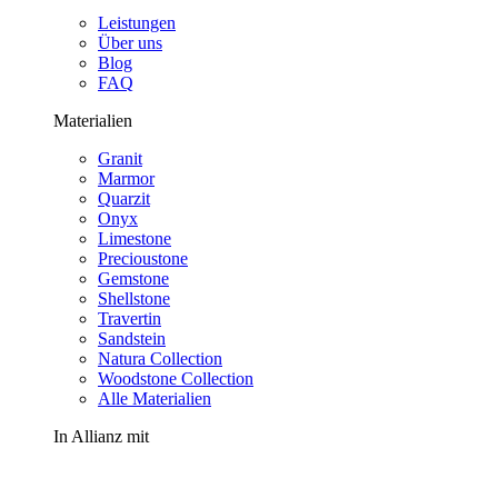
Leistungen
Über uns
Blog
FAQ
Materialien
Granit
Marmor
Quarzit
Onyx
Limestone
Precioustone
Gemstone
Shellstone
Travertin
Sandstein
Natura Collection
Woodstone Collection
Alle Materialien
In Allianz mit