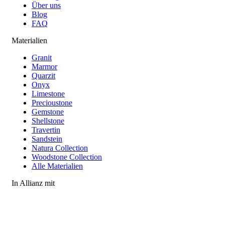
Über uns
Blog
FAQ
Materialien
Granit
Marmor
Quarzit
Onyx
Limestone
Precioustone
Gemstone
Shellstone
Travertin
Sandstein
Natura Collection
Woodstone Collection
Alle Materialien
In Allianz mit