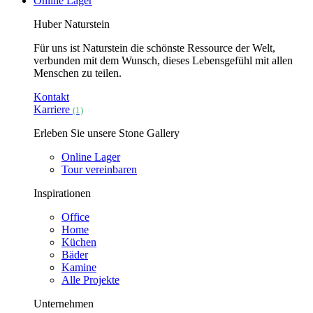
Online Lager
Huber Naturstein
Für uns ist Naturstein die schönste Ressource der Welt,
verbunden mit dem Wunsch, dieses Lebensgefühl mit allen
Menschen zu teilen.
Kontakt
Karriere
(1)
Erleben Sie unsere Stone Gallery
Online Lager
Tour vereinbaren
Inspirationen
Office
Home
Küchen
Bäder
Kamine
Alle Projekte
Unternehmen