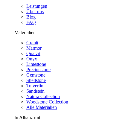
Leistungen
Über uns
Blog
FAQ
Materialien
Granit
Marmor
Quarzit
Onyx
Limestone
Precioustone
Gemstone
Shellstone
Travertin
Sandstein
Natura Collection
Woodstone Collection
Alle Materialien
In Allianz mit