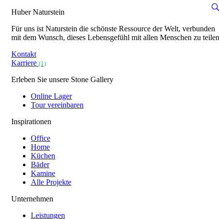
Huber Naturstein
Für uns ist Naturstein die schönste Ressource der Welt, verbunden
mit dem Wunsch, dieses Lebensgefühl mit allen Menschen zu teilen
Kontakt
Karriere
(1)
Erleben Sie unsere Stone Gallery
Online Lager
Tour vereinbaren
Inspirationen
Office
Home
Küchen
Bäder
Kamine
Alle Projekte
Unternehmen
Leistungen