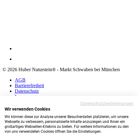
© 2026 Huber Naturstein® - Markt Schwaben bei München
AGB
Barrierefreiheit
Datenschutz
Impressum
Datenschutzbestimmungen
AGB
Wir verwenden Cookies
Barrierefreiheit
Wir können diese zur Analyse unserer Besucherdaten platzieren, um unsere
Datenschutz
Webseite zu verbessern, personalisierte Inhalte anzuzeigen und Ihnen ein
Impressum
großartiges Webseiten-Erlebnis zu bieten. Für weitere Informationen zu den
von uns verwendeten Cookies öffnen Sie die Einstellungen.
© 2026 Huber Naturstein®