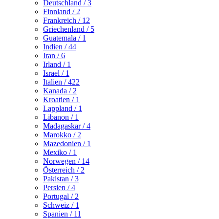
Deutschland
/ 3
Finnland
/ 2
Frankreich
/ 12
Griechenland
/ 5
Guatemala
/ 1
Indien
/ 44
Iran
/ 6
Irland
/ 1
Israel
/ 1
Italien
/ 422
Kanada
/ 2
Kroatien
/ 1
Lappland
/ 1
Libanon
/ 1
Madagaskar
/ 4
Marokko
/ 2
Mazedonien
/ 1
Mexiko
/ 1
Norwegen
/ 14
Österreich
/ 2
Pakistan
/ 3
Persien
/ 4
Portugal
/ 2
Schweiz
/ 1
Spanien
/ 11