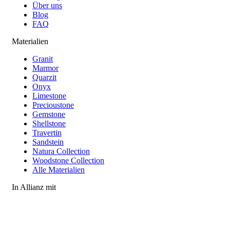
Über uns
Blog
FAQ
Materialien
Granit
Marmor
Quarzit
Onyx
Limestone
Precioustone
Gemstone
Shellstone
Travertin
Sandstein
Natura Collection
Woodstone Collection
Alle Materialien
In Allianz mit