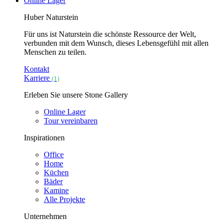
Online Lager
Huber Naturstein
Für uns ist Naturstein die schönste Ressource der Welt,
verbunden mit dem Wunsch, dieses Lebensgefühl mit allen
Menschen zu teilen.
Kontakt
Karriere
(1)
Erleben Sie unsere Stone Gallery
Online Lager
Tour vereinbaren
Inspirationen
Office
Home
Küchen
Bäder
Kamine
Alle Projekte
Unternehmen