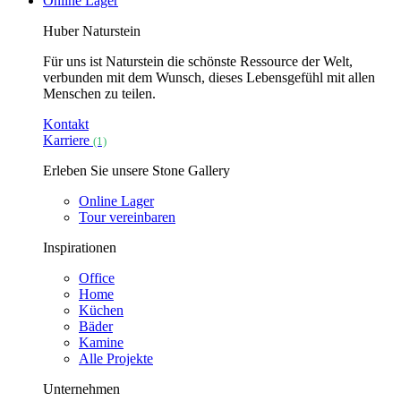
Online Lager
Huber Naturstein
Für uns ist Naturstein die schönste Ressource der Welt,
verbunden mit dem Wunsch, dieses Lebensgefühl mit allen
Menschen zu teilen.
Kontakt
Karriere
(1)
Erleben Sie unsere Stone Gallery
Online Lager
Tour vereinbaren
Inspirationen
Office
Home
Küchen
Bäder
Kamine
Alle Projekte
Unternehmen