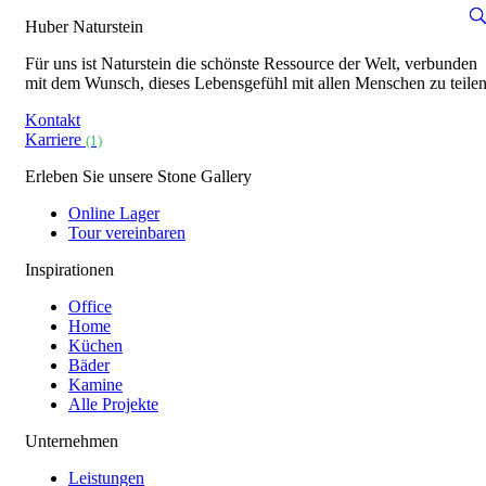
Huber Naturstein
Für uns ist Naturstein die schönste Ressource der Welt, verbunden
mit dem Wunsch, dieses Lebensgefühl mit allen Menschen zu teilen
Kontakt
Karriere
(1)
Erleben Sie unsere Stone Gallery
Online Lager
Tour vereinbaren
Inspirationen
Office
Home
Küchen
Bäder
Kamine
Alle Projekte
Unternehmen
Leistungen