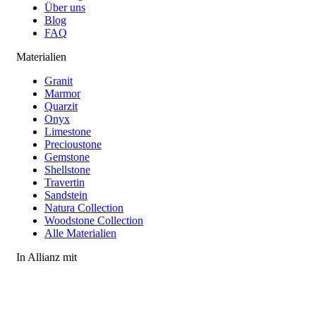
Über uns
Blog
FAQ
Materialien
Granit
Marmor
Quarzit
Onyx
Limestone
Precioustone
Gemstone
Shellstone
Travertin
Sandstein
Natura Collection
Woodstone Collection
Alle Materialien
In Allianz mit