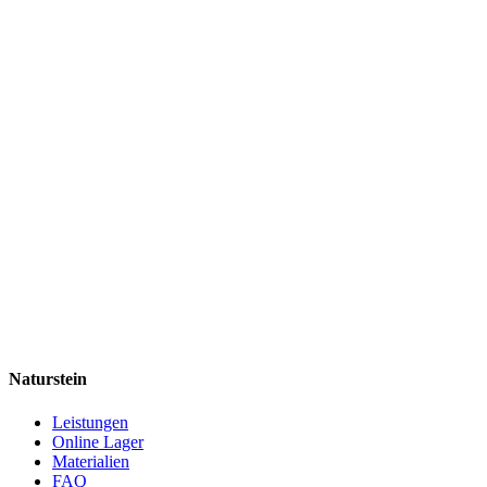
Naturstein
Leistungen
Online Lager
Materialien
FAQ