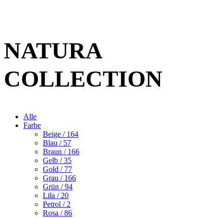
NATURA
COLLECTION
Alle
Farbe
Beige
/ 164
Blau
/ 57
Braun
/ 166
Gelb
/ 35
Gold
/ 77
Grau
/ 166
Grün
/ 94
Lila
/ 20
Petrol
/ 2
Rosa
/ 86