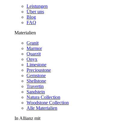
Leistungen
Über uns
Blog
FAQ
Materialien
Granit
Marmor
Quarzit
Onyx
Limestone
Precioustone
Gemstone
Shellstone
Travertin
Sandstein
Natura Collection
Woodstone Collection
Alle Materialien
In Allianz mit