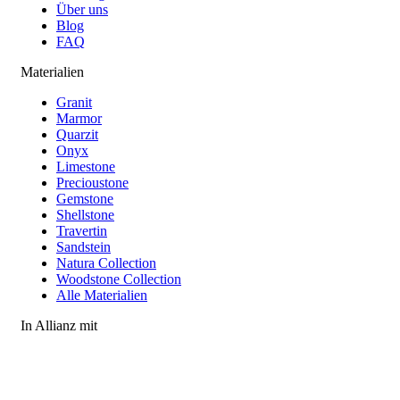
Über uns
Blog
FAQ
Materialien
Granit
Marmor
Quarzit
Onyx
Limestone
Precioustone
Gemstone
Shellstone
Travertin
Sandstein
Natura Collection
Woodstone Collection
Alle Materialien
In Allianz mit