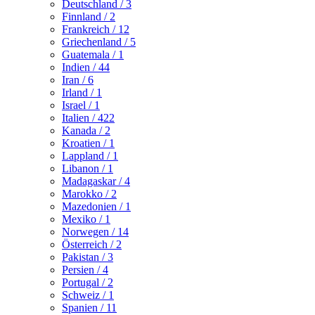
Deutschland
/ 3
Finnland
/ 2
Frankreich
/ 12
Griechenland
/ 5
Guatemala
/ 1
Indien
/ 44
Iran
/ 6
Irland
/ 1
Israel
/ 1
Italien
/ 422
Kanada
/ 2
Kroatien
/ 1
Lappland
/ 1
Libanon
/ 1
Madagaskar
/ 4
Marokko
/ 2
Mazedonien
/ 1
Mexiko
/ 1
Norwegen
/ 14
Österreich
/ 2
Pakistan
/ 3
Persien
/ 4
Portugal
/ 2
Schweiz
/ 1
Spanien
/ 11