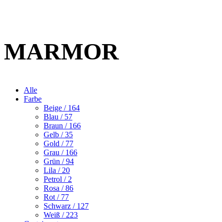
MARMOR
Alle
Farbe
Beige
/ 164
Blau
/ 57
Braun
/ 166
Gelb
/ 35
Gold
/ 77
Grau
/ 166
Grün
/ 94
Lila
/ 20
Petrol
/ 2
Rosa
/ 86
Rot
/ 77
Schwarz
/ 127
Weiß
/ 223