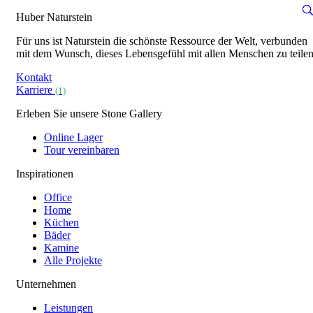
Huber Naturstein
Für uns ist Naturstein die schönste Ressource der Welt, verbunden
mit dem Wunsch, dieses Lebensgefühl mit allen Menschen zu teilen
Kontakt
Karriere
(1)
Erleben Sie unsere Stone Gallery
Online Lager
Tour vereinbaren
Inspirationen
Office
Home
Küchen
Bäder
Kamine
Alle Projekte
Unternehmen
Leistungen