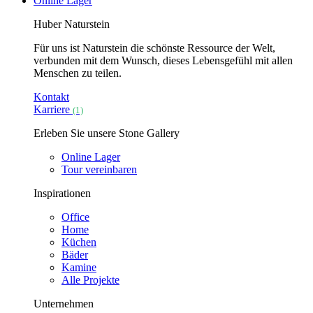
Online Lager
Huber Naturstein
Für uns ist Naturstein die schönste Ressource der Welt,
verbunden mit dem Wunsch, dieses Lebensgefühl mit allen
Menschen zu teilen.
Kontakt
Karriere
(1)
Erleben Sie unsere Stone Gallery
Online Lager
Tour vereinbaren
Inspirationen
Office
Home
Küchen
Bäder
Kamine
Alle Projekte
Unternehmen