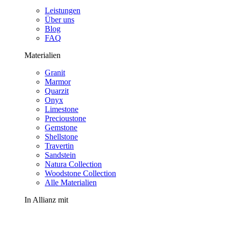
Leistungen
Über uns
Blog
FAQ
Materialien
Granit
Marmor
Quarzit
Onyx
Limestone
Precioustone
Gemstone
Shellstone
Travertin
Sandstein
Natura Collection
Woodstone Collection
Alle Materialien
In Allianz mit