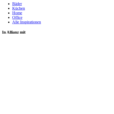
Bäder
Küchen
Home
Office
Alle Inspirationen
In Allianz mit