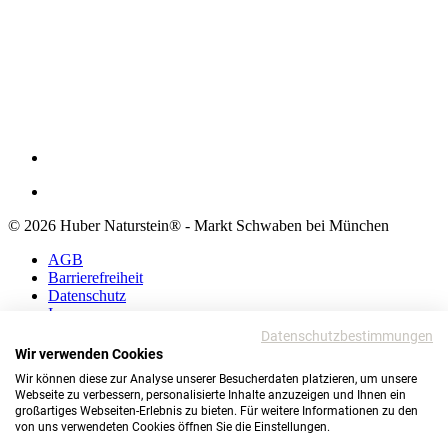
© 2026 Huber Naturstein® - Markt Schwaben bei München
AGB
Barrierefreiheit
Datenschutz
Impressum
Datenschutzbestimmungen
AGB
Wir verwenden Cookies
Barrierefreiheit
Wir können diese zur Analyse unserer Besucherdaten platzieren, um unsere
Datenschutz
Webseite zu verbessern, personalisierte Inhalte anzuzeigen und Ihnen ein
Impressum
großartiges Webseiten-Erlebnis zu bieten. Für weitere Informationen zu den
von uns verwendeten Cookies öffnen Sie die Einstellungen.
© 2026 Huber Naturstein®