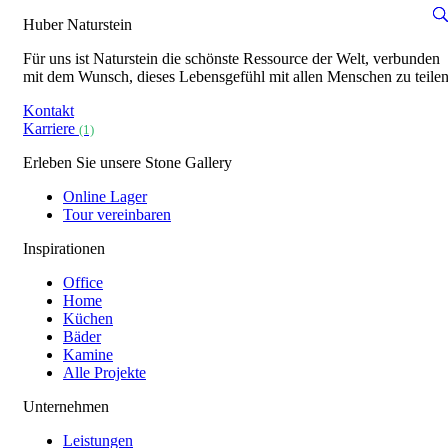
Huber Naturstein
Für uns ist Naturstein die schönste Ressource der Welt, verbunden
mit dem Wunsch, dieses Lebensgefühl mit allen Menschen zu teilen
Kontakt
Karriere
(1)
Erleben Sie unsere Stone Gallery
Online Lager
Tour vereinbaren
Inspirationen
Office
Home
Küchen
Bäder
Kamine
Alle Projekte
Unternehmen
Leistungen