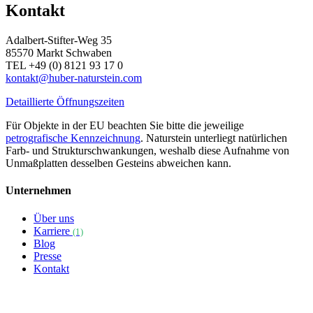
Kontakt
Adalbert-Stifter-Weg 35
85570 Markt Schwaben
TEL +49 (0) 8121 93 17 0
kontakt@huber-naturstein.com
Detaillierte Öffnungszeiten
Für Objekte in der EU beachten Sie bitte die jeweilige
petrografische Kennzeichnung
. Naturstein unterliegt natürlichen
Farb- und Strukturschwankungen, weshalb diese Aufnahme von
Unmaßplatten desselben Gesteins abweichen kann.
Unternehmen
Über uns
Karriere
(1)
Blog
Presse
Kontakt