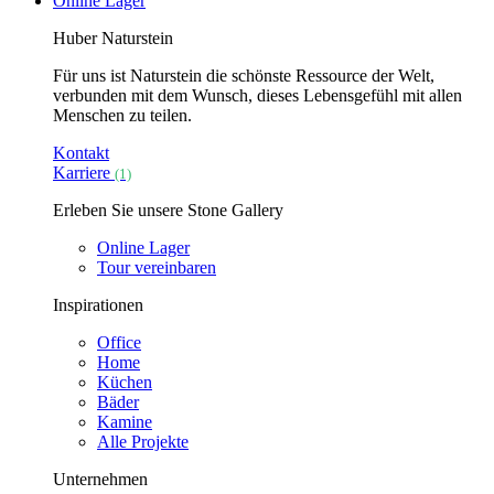
Online Lager
Huber Naturstein
Für uns ist Naturstein die schönste Ressource der Welt,
verbunden mit dem Wunsch, dieses Lebensgefühl mit allen
Menschen zu teilen.
Kontakt
Karriere
(1)
Erleben Sie unsere Stone Gallery
Online Lager
Tour vereinbaren
Inspirationen
Office
Home
Küchen
Bäder
Kamine
Alle Projekte
Unternehmen