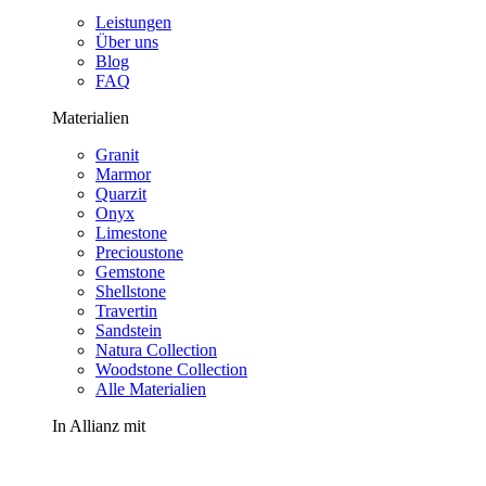
Leistungen
Über uns
Blog
FAQ
Materialien
Granit
Marmor
Quarzit
Onyx
Limestone
Precioustone
Gemstone
Shellstone
Travertin
Sandstein
Natura Collection
Woodstone Collection
Alle Materialien
In Allianz mit