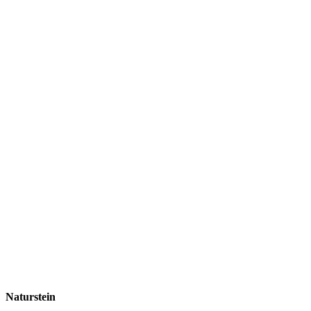
Naturstein