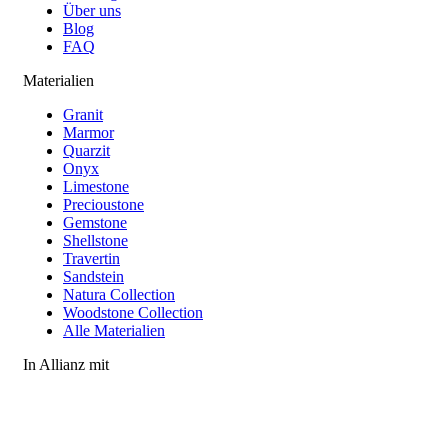
Über uns
Blog
FAQ
Materialien
Granit
Marmor
Quarzit
Onyx
Limestone
Precioustone
Gemstone
Shellstone
Travertin
Sandstein
Natura Collection
Woodstone Collection
Alle Materialien
In Allianz mit