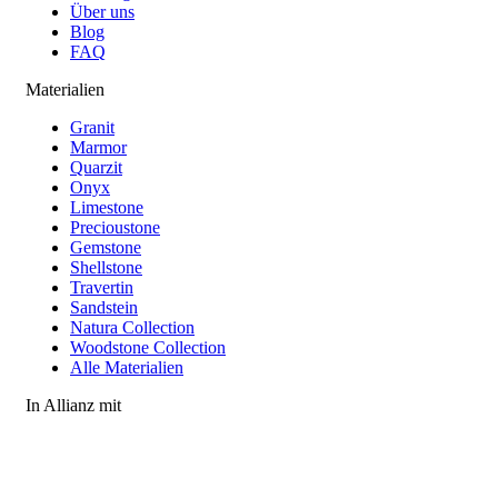
Über uns
Blog
FAQ
Materialien
Granit
Marmor
Quarzit
Onyx
Limestone
Precioustone
Gemstone
Shellstone
Travertin
Sandstein
Natura Collection
Woodstone Collection
Alle Materialien
In Allianz mit