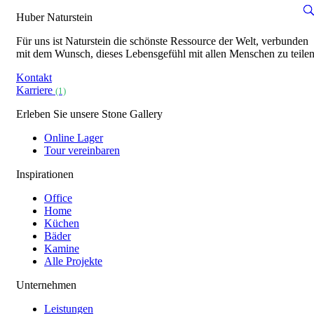
Huber Naturstein
Für uns ist Naturstein die schönste Ressource der Welt, verbunden
mit dem Wunsch, dieses Lebensgefühl mit allen Menschen zu teilen
Kontakt
Karriere
(1)
Erleben Sie unsere Stone Gallery
Online Lager
Tour vereinbaren
Inspirationen
Office
Home
Küchen
Bäder
Kamine
Alle Projekte
Unternehmen
Leistungen