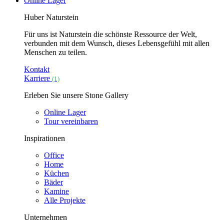
Online Lager
Huber Naturstein
Für uns ist Naturstein die schönste Ressource der Welt,
verbunden mit dem Wunsch, dieses Lebensgefühl mit allen
Menschen zu teilen.
Kontakt
Karriere
(1)
Erleben Sie unsere Stone Gallery
Online Lager
Tour vereinbaren
Inspirationen
Office
Home
Küchen
Bäder
Kamine
Alle Projekte
Unternehmen