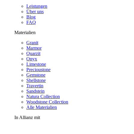
Leistungen
Über uns
Blog
FAQ
Materialien
Granit
Marmor
Quarzit
Onyx
Limestone
Precioustone
Gemstone
Shellstone
Travertin
Sandstein
Natura Collection
Woodstone Collection
Alle Materialien
In Allianz mit