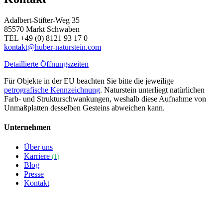
Adalbert-Stifter-Weg 35
85570 Markt Schwaben
TEL +49 (0) 8121 93 17 0
kontakt@huber-naturstein.com
Detaillierte Öffnungszeiten
Für Objekte in der EU beachten Sie bitte die jeweilige
petrografische Kennzeichnung
. Naturstein unterliegt natürlichen
Farb- und Strukturschwankungen, weshalb diese Aufnahme von
Unmaßplatten desselben Gesteins abweichen kann.
Unternehmen
Über uns
Karriere
(1)
Blog
Presse
Kontakt