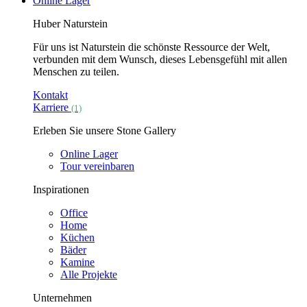
Online Lager
Huber Naturstein
Für uns ist Naturstein die schönste Ressource der Welt,
verbunden mit dem Wunsch, dieses Lebensgefühl mit allen
Menschen zu teilen.
Kontakt
Karriere
(1)
Erleben Sie unsere Stone Gallery
Online Lager
Tour vereinbaren
Inspirationen
Office
Home
Küchen
Bäder
Kamine
Alle Projekte
Unternehmen