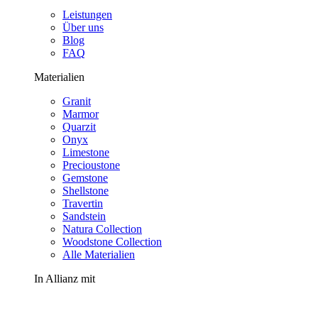
Leistungen
Über uns
Blog
FAQ
Materialien
Granit
Marmor
Quarzit
Onyx
Limestone
Precioustone
Gemstone
Shellstone
Travertin
Sandstein
Natura Collection
Woodstone Collection
Alle Materialien
In Allianz mit