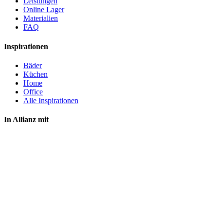
Leistungen
Online Lager
Materialien
FAQ
Inspirationen
Bäder
Küchen
Home
Office
Alle Inspirationen
In Allianz mit