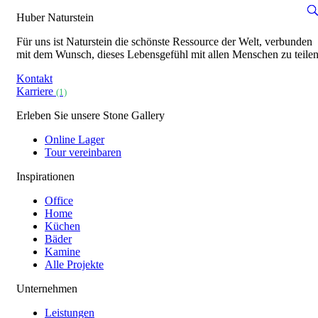
Huber Naturstein
Für uns ist Naturstein die schönste Ressource der Welt, verbunden
mit dem Wunsch, dieses Lebensgefühl mit allen Menschen zu teilen
Kontakt
Karriere
(1)
Erleben Sie unsere Stone Gallery
Online Lager
Tour vereinbaren
Inspirationen
Office
Home
Küchen
Bäder
Kamine
Alle Projekte
Unternehmen
Leistungen