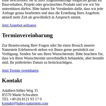
Bitte beschreiben Sie in Ihrer Angebotsanfrage möglichst genau Ihr
Bauvorhaben, Projekt oder gewünschtes Produkt und wie wir Sie
unterstützen dürfen. Bitte haben Sie Verständnis dafür, dass wir jede
Anfrage genau bearbeiten und dass die Erstellung Ihres Angebots
aktuell mehr Zeit als gewöhnlich in Anspruch nimmt.
Jetzt Angebot anfragen
Terminvereinbarung
Zur Beantwortung Ihrer Fragen oder für einen Besuch unserer
Naturstein Erlebniswelt stehen wir Ihnen gerne persönlich zur
Verfügung. Senden Sie uns Ihren Wunschtermin. Bitte beachten Sie,
dass wir Ihren Wunschtermin unverbindlich behandeln, aber bemüht
sind, Ihr präferiertes Datum zu berücksichtigen.
Jetzt Termin vereinbaren
Kontakt
Adalbert-Stifter-Weg 35
85570 Markt Schwaben
TEL +49 (0) 8121 93 17 0
kontakt@huber-naturstein.com