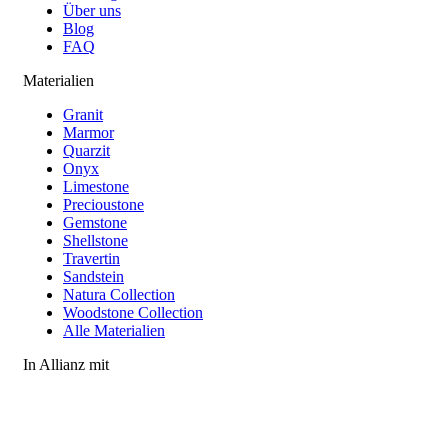
Über uns
Blog
FAQ
Materialien
Granit
Marmor
Quarzit
Onyx
Limestone
Precioustone
Gemstone
Shellstone
Travertin
Sandstein
Natura Collection
Woodstone Collection
Alle Materialien
In Allianz mit