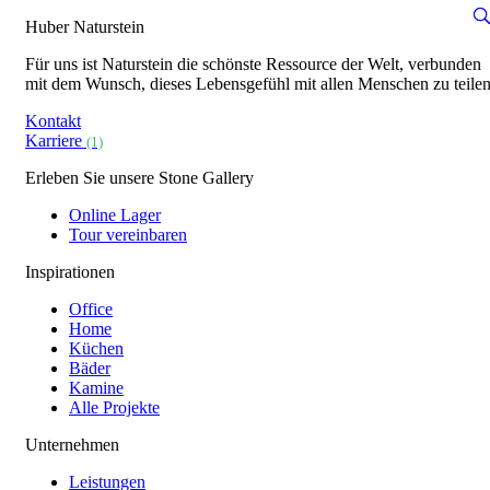
Huber Naturstein
Für uns ist Naturstein die schönste Ressource der Welt, verbunden
mit dem Wunsch, dieses Lebensgefühl mit allen Menschen zu teilen
Kontakt
Karriere
(1)
Erleben Sie unsere Stone Gallery
Online Lager
Tour vereinbaren
Inspirationen
Office
Home
Küchen
Bäder
Kamine
Alle Projekte
Unternehmen
Leistungen