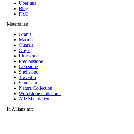
Über uns
Blog
FAQ
Materialien
Granit
Marmor
Quarzit
Onyx
Limestone
Precioustone
Gemstone
Shellstone
Travertin
Sandstein
Natura Collection
Woodstone Collection
Alle Materialien
In Allianz mit