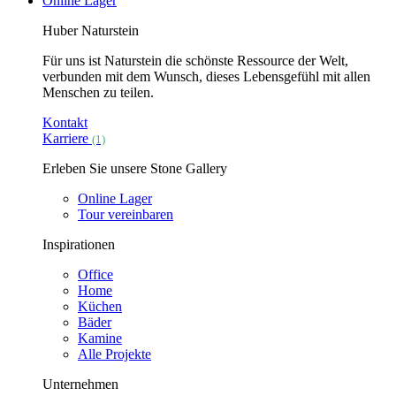
Online Lager
Huber Naturstein
Für uns ist Naturstein die schönste Ressource der Welt,
verbunden mit dem Wunsch, dieses Lebensgefühl mit allen
Menschen zu teilen.
Kontakt
Karriere
(1)
Erleben Sie unsere Stone Gallery
Online Lager
Tour vereinbaren
Inspirationen
Office
Home
Küchen
Bäder
Kamine
Alle Projekte
Unternehmen