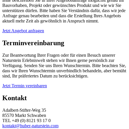
Bitte beschreiben Sie in Ihrer Angebotsanfrage möglichst genau Ihr
Bauvorhaben, Projekt oder gewünschtes Produkt und wie wir Sie
unterstützen dürfen. Bitte haben Sie Verständnis dafür, dass wir jede
Anfrage genau bearbeiten und dass die Erstellung Ihres Angebots
aktuell mehr Zeit als gewöhnlich in Anspruch nimmt.
Jetzt Angebot anfragen
Terminvereinbarung
Zur Beantwortung Ihrer Fragen oder für einen Besuch unserer
Naturstein Erlebniswelt stehen wir Ihnen gerne persönlich zur
Verfügung. Senden Sie uns Ihren Wunschtermin. Bitte beachten Sie,
dass wir Ihren Wunschtermin unverbindlich behandeln, aber bemüht
sind, Ihr präferiertes Datum zu berücksichtigen.
Jetzt Termin vereinbaren
Kontakt
Adalbert-Stifter-Weg 35
85570 Markt Schwaben
TEL +49 (0) 8121 93 17 0
kontakt@huber-naturstein.com