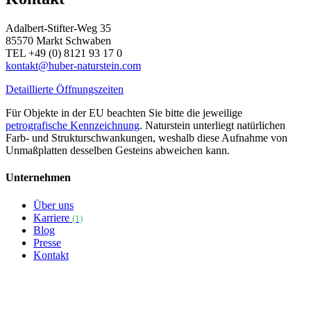
Adalbert-Stifter-Weg 35
85570 Markt Schwaben
TEL +49 (0) 8121 93 17 0
kontakt@huber-naturstein.com
Detaillierte Öffnungszeiten
Für Objekte in der EU beachten Sie bitte die jeweilige
petrografische Kennzeichnung
. Naturstein unterliegt natürlichen
Farb- und Strukturschwankungen, weshalb diese Aufnahme von
Unmaßplatten desselben Gesteins abweichen kann.
Unternehmen
Über uns
Karriere
(1)
Blog
Presse
Kontakt