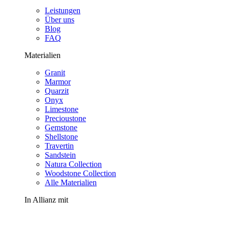
Leistungen
Über uns
Blog
FAQ
Materialien
Granit
Marmor
Quarzit
Onyx
Limestone
Precioustone
Gemstone
Shellstone
Travertin
Sandstein
Natura Collection
Woodstone Collection
Alle Materialien
In Allianz mit