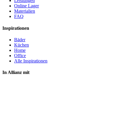
Leistungen
Online Lager
Materialien
FAQ
Inspirationen
Bäder
Küchen
Home
Office
Alle Inspirationen
In Allianz mit