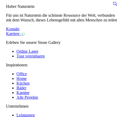
Huber Naturstein
Für uns ist Naturstein die schönste Ressource der Welt, verbunden
mit dem Wunsch, dieses Lebensgefühl mit allen Menschen zu teilen
Kontakt
Karriere
(1)
Erleben Sie unsere Stone Gallery
Online Lager
Tour vereinbaren
Inspirationen
Office
Home
Küchen
Bäder
Kamine
Alle Projekte
Unternehmen
Leistungen