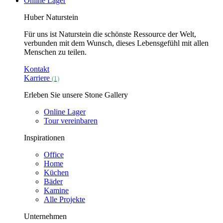
Online Lager
Huber Naturstein
Für uns ist Naturstein die schönste Ressource der Welt,
verbunden mit dem Wunsch, dieses Lebensgefühl mit allen
Menschen zu teilen.
Kontakt
Karriere
(1)
Erleben Sie unsere Stone Gallery
Online Lager
Tour vereinbaren
Inspirationen
Office
Home
Küchen
Bäder
Kamine
Alle Projekte
Unternehmen