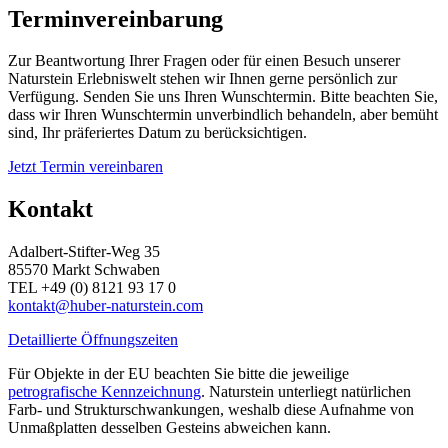
Terminvereinbarung
Zur Beantwortung Ihrer Fragen oder für einen Besuch unserer
Naturstein Erlebniswelt stehen wir Ihnen gerne persönlich zur
Verfügung. Senden Sie uns Ihren Wunschtermin. Bitte beachten Sie,
dass wir Ihren Wunschtermin unverbindlich behandeln, aber bemüht
sind, Ihr präferiertes Datum zu berücksichtigen.
Jetzt Termin vereinbaren
Kontakt
Adalbert-Stifter-Weg 35
85570 Markt Schwaben
TEL +49 (0) 8121 93 17 0
kontakt@huber-naturstein.com
Detaillierte Öffnungszeiten
Für Objekte in der EU beachten Sie bitte die jeweilige
petrografische Kennzeichnung
. Naturstein unterliegt natürlichen
Farb- und Strukturschwankungen, weshalb diese Aufnahme von
Unmaßplatten desselben Gesteins abweichen kann.