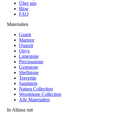
Über uns
Blog
FAQ
Materialien
Granit
Marmor
Quarzit
Onyx
Limestone
Precioustone
Gemstone
Shellstone
Travertin
Sandstein
Natura Collection
Woodstone Collection
Alle Materialien
In Allianz mit