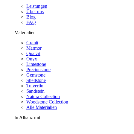
Leistungen
Über uns
Blog
FAQ
Materialien
Granit
Marmor
Quarzit
Onyx
Limestone
Precioustone
Gemstone
Shellstone
Travertin
Sandstein
Natura Collection
Woodstone Collection
Alle Materialien
In Allianz mit