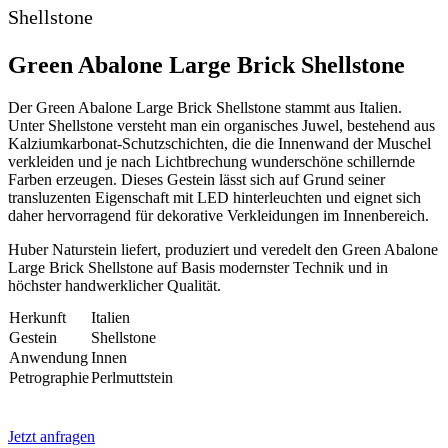
Shellstone
Green Abalone Large Brick Shellstone
Der Green Abalone Large Brick Shellstone stammt aus Italien.
Unter Shellstone versteht man ein organisches Juwel, bestehend aus
Kalziumkarbonat-Schutzschichten, die die Innenwand der Muschel
verkleiden und je nach Lichtbrechung wunderschöne schillernde
Farben erzeugen. Dieses Gestein lässt sich auf Grund seiner
transluzenten Eigenschaft mit LED hinterleuchten und eignet sich
daher hervorragend für dekorative Verkleidungen im Innenbereich.
Huber Naturstein liefert, produziert und veredelt den Green Abalone
Large Brick Shellstone auf Basis modernster Technik und in
höchster handwerklicher Qualität.
Herkunft
Italien
Gestein
Shellstone
Anwendung
Innen
Petrographie
Perlmuttstein
Jetzt anfragen