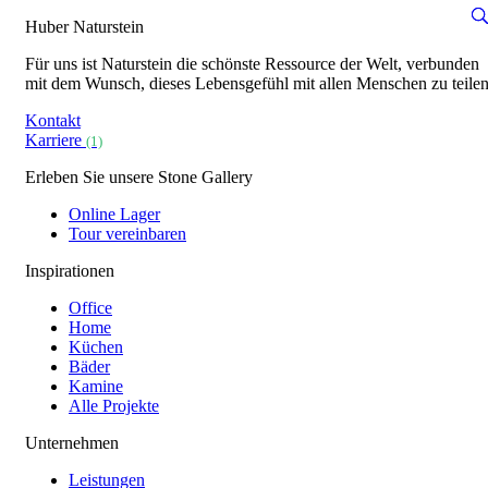
Huber Naturstein
Für uns ist Naturstein die schönste Ressource der Welt, verbunden
mit dem Wunsch, dieses Lebensgefühl mit allen Menschen zu teilen
Kontakt
Karriere
(1)
Erleben Sie unsere Stone Gallery
Online Lager
Tour vereinbaren
Inspirationen
Office
Home
Küchen
Bäder
Kamine
Alle Projekte
Unternehmen
Leistungen