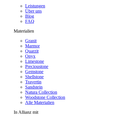
Leistungen
Über uns
Blog
FAQ
Materialien
Granit
Marmor
Quarzit
Onyx
Limestone
Precioustone
Gemstone
Shellstone
Travertin
Sandstein
Natura Collection
Woodstone Collection
Alle Materialien
In Allianz mit