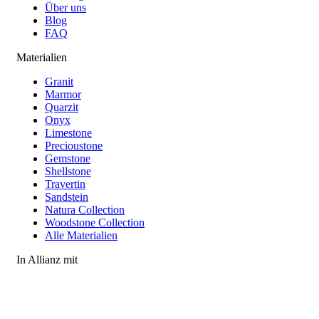
Über uns
Blog
FAQ
Materialien
Granit
Marmor
Quarzit
Onyx
Limestone
Precioustone
Gemstone
Shellstone
Travertin
Sandstein
Natura Collection
Woodstone Collection
Alle Materialien
In Allianz mit