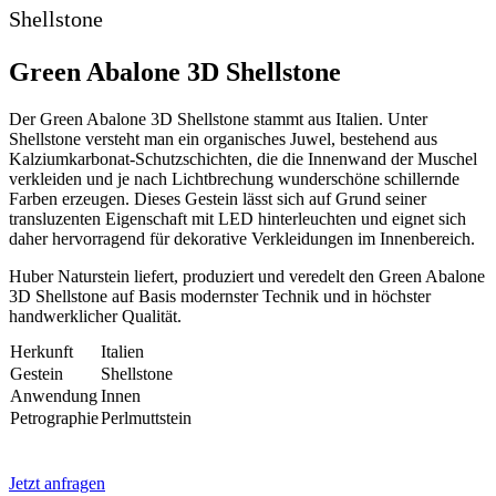
Shellstone
Green Abalone 3D Shellstone
Der Green Abalone 3D Shellstone stammt aus Italien. Unter
Shellstone versteht man ein organisches Juwel, bestehend aus
Kalziumkarbonat-Schutzschichten, die die Innenwand der Muschel
verkleiden und je nach Lichtbrechung wunderschöne schillernde
Farben erzeugen. Dieses Gestein lässt sich auf Grund seiner
transluzenten Eigenschaft mit LED hinterleuchten und eignet sich
daher hervorragend für dekorative Verkleidungen im Innenbereich.
Huber Naturstein liefert, produziert und veredelt den Green Abalone
3D Shellstone auf Basis modernster Technik und in höchster
handwerklicher Qualität.
Herkunft
Italien
Gestein
Shellstone
Anwendung
Innen
Petrographie
Perlmuttstein
Jetzt anfragen