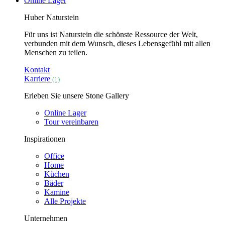
Online Lager
Huber Naturstein
Für uns ist Naturstein die schönste Ressource der Welt,
verbunden mit dem Wunsch, dieses Lebensgefühl mit allen
Menschen zu teilen.
Kontakt
Karriere
(1)
Erleben Sie unsere Stone Gallery
Online Lager
Tour vereinbaren
Inspirationen
Office
Home
Küchen
Bäder
Kamine
Alle Projekte
Unternehmen