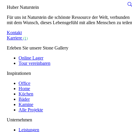
Huber Naturstein
Für uns ist Naturstein die schönste Ressource der Welt, verbunden
mit dem Wunsch, dieses Lebensgefühl mit allen Menschen zu teilen
Kontakt
Karriere
(1)
Erleben Sie unsere Stone Gallery
Online Lager
Tour vereinbaren
Inspirationen
Office
Home
Küchen
Bäder
Kamine
Alle Projekte
Unternehmen
Leistungen