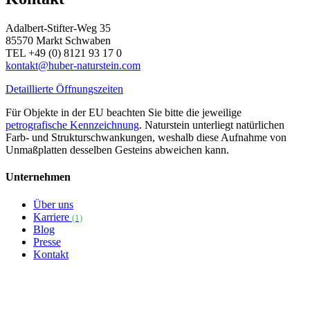
Adalbert-Stifter-Weg 35
85570 Markt Schwaben
TEL +49 (0) 8121 93 17 0
kontakt@huber-naturstein.com
Detaillierte Öffnungszeiten
Für Objekte in der EU beachten Sie bitte die jeweilige
petrografische Kennzeichnung
. Naturstein unterliegt natürlichen
Farb- und Strukturschwankungen, weshalb diese Aufnahme von
Unmaßplatten desselben Gesteins abweichen kann.
Unternehmen
Über uns
Karriere
(1)
Blog
Presse
Kontakt