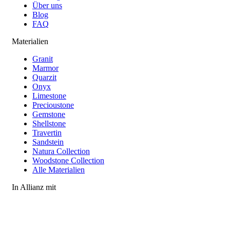
Über uns
Blog
FAQ
Materialien
Granit
Marmor
Quarzit
Onyx
Limestone
Precioustone
Gemstone
Shellstone
Travertin
Sandstein
Natura Collection
Woodstone Collection
Alle Materialien
In Allianz mit