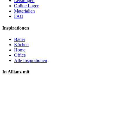
Leistungen
Online Lager
Materialien
FAQ
Inspirationen
Bäder
Küchen
Home
Office
Alle Inspirationen
In Allianz mit