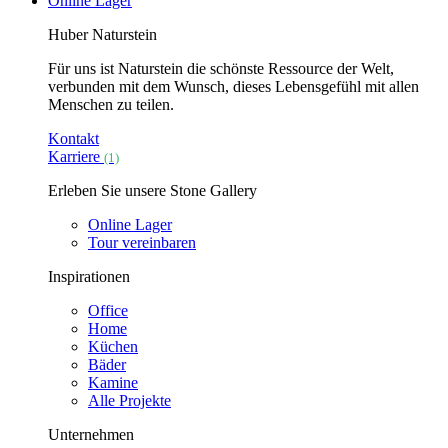
Online Lager
Huber Naturstein
Für uns ist Naturstein die schönste Ressource der Welt,
verbunden mit dem Wunsch, dieses Lebensgefühl mit allen
Menschen zu teilen.
Kontakt
Karriere
(1)
Erleben Sie unsere Stone Gallery
Online Lager
Tour vereinbaren
Inspirationen
Office
Home
Küchen
Bäder
Kamine
Alle Projekte
Unternehmen