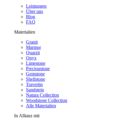
Leistungen
Über uns
Blog
FAQ
Materialien
Granit
Marmor
Quarzit
Onyx
Limestone
Precioustone
Gemstone
Shellstone
Travertin
Sandstein
Natura Collection
Woodstone Collection
Alle Materialien
In Allianz mit