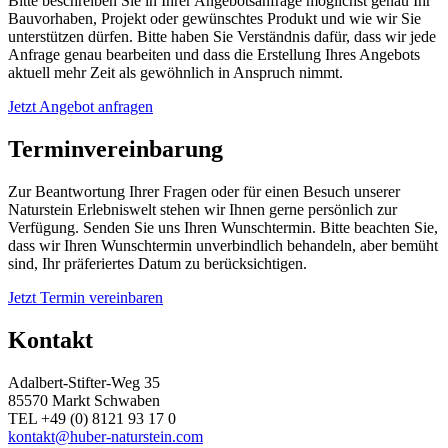
Bitte beschreiben Sie in Ihrer Angebotsanfrage möglichst genau Ihr
Bauvorhaben, Projekt oder gewünschtes Produkt und wie wir Sie
unterstützen dürfen. Bitte haben Sie Verständnis dafür, dass wir jede
Anfrage genau bearbeiten und dass die Erstellung Ihres Angebots
aktuell mehr Zeit als gewöhnlich in Anspruch nimmt.
Jetzt Angebot anfragen
Terminvereinbarung
Zur Beantwortung Ihrer Fragen oder für einen Besuch unserer
Naturstein Erlebniswelt stehen wir Ihnen gerne persönlich zur
Verfügung. Senden Sie uns Ihren Wunschtermin. Bitte beachten Sie,
dass wir Ihren Wunschtermin unverbindlich behandeln, aber bemüht
sind, Ihr präferiertes Datum zu berücksichtigen.
Jetzt Termin vereinbaren
Kontakt
Adalbert-Stifter-Weg 35
85570 Markt Schwaben
TEL +49 (0) 8121 93 17 0
kontakt@huber-naturstein.com