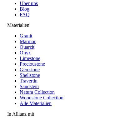
Über uns
Blog
FAQ
Materialien
Granit
Marmor
Quarzit
Onyx
Limestone
Precioustone
Gemstone
Shellstone
Travertin
Sandstein
Natura Collection
Woodstone Collection
Alle Materialien
In Allianz mit