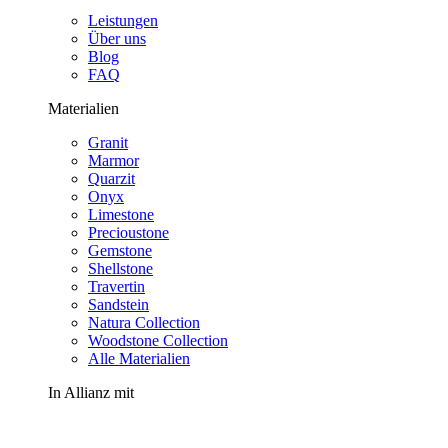
Leistungen
Über uns
Blog
FAQ
Materialien
Granit
Marmor
Quarzit
Onyx
Limestone
Precioustone
Gemstone
Shellstone
Travertin
Sandstein
Natura Collection
Woodstone Collection
Alle Materialien
In Allianz mit