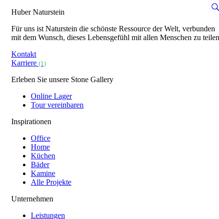
Huber Naturstein
Für uns ist Naturstein die schönste Ressource der Welt, verbunden
mit dem Wunsch, dieses Lebensgefühl mit allen Menschen zu teilen
Kontakt
Karriere
(1)
Erleben Sie unsere Stone Gallery
Online Lager
Tour vereinbaren
Inspirationen
Office
Home
Küchen
Bäder
Kamine
Alle Projekte
Unternehmen
Leistungen