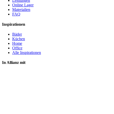
Leistungen
Online Lager
Materialien
FAQ
Inspirationen
Bäder
Küchen
Home
Office
Alle Inspirationen
In Allianz mit