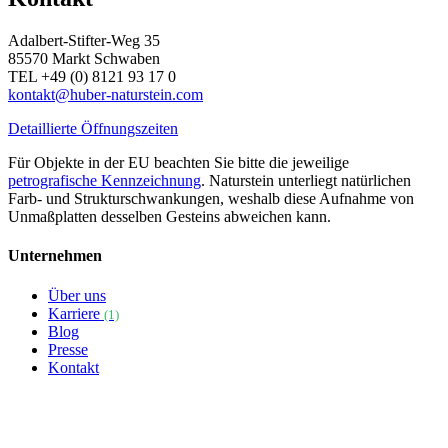
Adalbert-Stifter-Weg 35
85570 Markt Schwaben
TEL +49 (0) 8121 93 17 0
kontakt@huber-naturstein.com
Detaillierte Öffnungszeiten
Für Objekte in der EU beachten Sie bitte die jeweilige
petrografische Kennzeichnung
. Naturstein unterliegt natürlichen
Farb- und Strukturschwankungen, weshalb diese Aufnahme von
Unmaßplatten desselben Gesteins abweichen kann.
Unternehmen
Über uns
Karriere
(1)
Blog
Presse
Kontakt