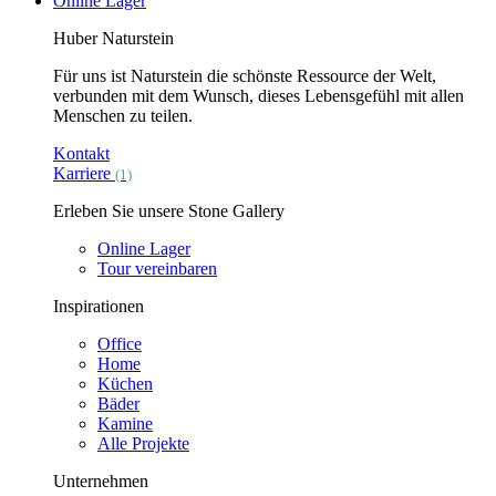
Online Lager
Huber Naturstein
Für uns ist Naturstein die schönste Ressource der Welt,
verbunden mit dem Wunsch, dieses Lebensgefühl mit allen
Menschen zu teilen.
Kontakt
Karriere
(1)
Erleben Sie unsere Stone Gallery
Online Lager
Tour vereinbaren
Inspirationen
Office
Home
Küchen
Bäder
Kamine
Alle Projekte
Unternehmen