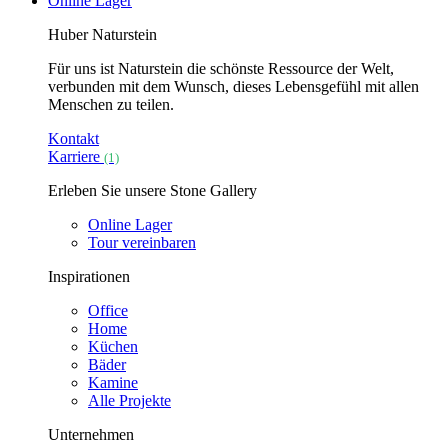
Online Lager
Huber Naturstein
Für uns ist Naturstein die schönste Ressource der Welt,
verbunden mit dem Wunsch, dieses Lebensgefühl mit allen
Menschen zu teilen.
Kontakt
Karriere
(1)
Erleben Sie unsere Stone Gallery
Online Lager
Tour vereinbaren
Inspirationen
Office
Home
Küchen
Bäder
Kamine
Alle Projekte
Unternehmen