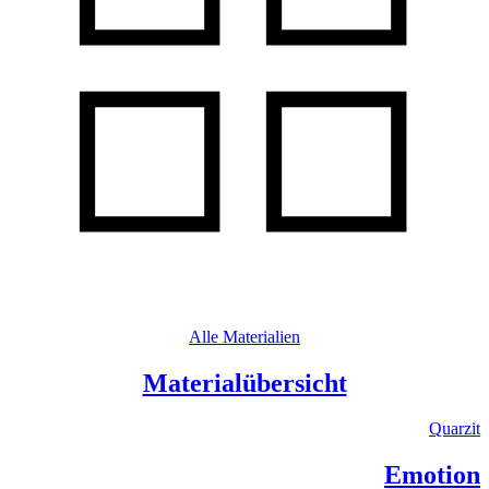
Alle Materialien
Materialübersicht
Quarzit
Emotion