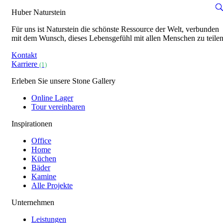
Huber Naturstein
Für uns ist Naturstein die schönste Ressource der Welt, verbunden
mit dem Wunsch, dieses Lebensgefühl mit allen Menschen zu teilen
Kontakt
Karriere
(1)
Erleben Sie unsere Stone Gallery
Online Lager
Tour vereinbaren
Inspirationen
Office
Home
Küchen
Bäder
Kamine
Alle Projekte
Unternehmen
Leistungen