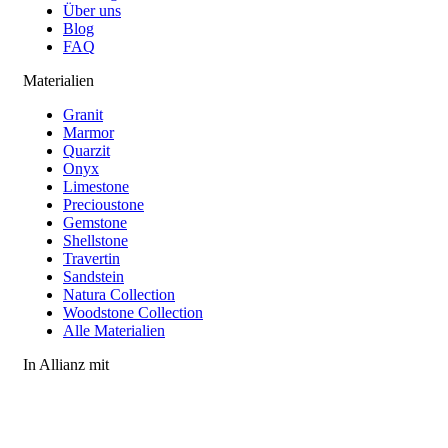
Über uns
Blog
FAQ
Materialien
Granit
Marmor
Quarzit
Onyx
Limestone
Precioustone
Gemstone
Shellstone
Travertin
Sandstein
Natura Collection
Woodstone Collection
Alle Materialien
In Allianz mit