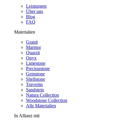
Leistungen
Über uns
Blog
FAQ
Materialien
Granit
Marmor
Quarzit
Onyx
Limestone
Precioustone
Gemstone
Shellstone
Travertin
Sandstein
Natura Collection
Woodstone Collection
Alle Materialien
In Allianz mit