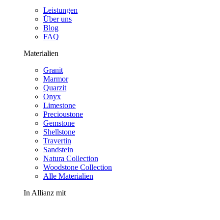
Leistungen
Über uns
Blog
FAQ
Materialien
Granit
Marmor
Quarzit
Onyx
Limestone
Precioustone
Gemstone
Shellstone
Travertin
Sandstein
Natura Collection
Woodstone Collection
Alle Materialien
In Allianz mit