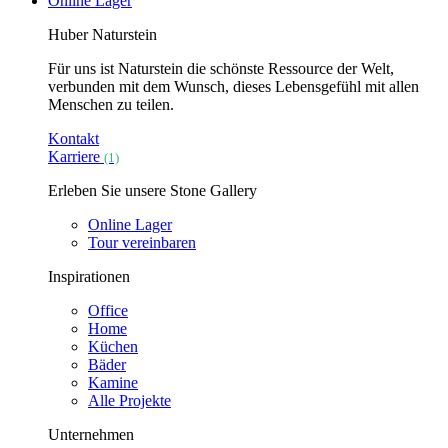
Online Lager
Huber Naturstein
Für uns ist Naturstein die schönste Ressource der Welt,
verbunden mit dem Wunsch, dieses Lebensgefühl mit allen
Menschen zu teilen.
Kontakt
Karriere
(1)
Erleben Sie unsere Stone Gallery
Online Lager
Tour vereinbaren
Inspirationen
Office
Home
Küchen
Bäder
Kamine
Alle Projekte
Unternehmen