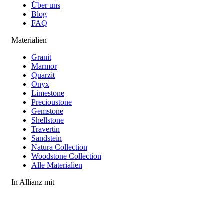
Über uns
Blog
FAQ
Materialien
Granit
Marmor
Quarzit
Onyx
Limestone
Precioustone
Gemstone
Shellstone
Travertin
Sandstein
Natura Collection
Woodstone Collection
Alle Materialien
In Allianz mit