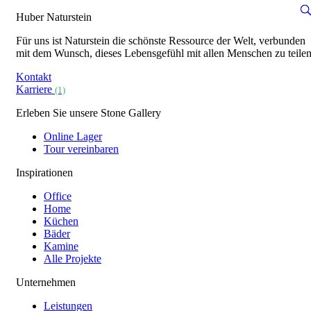
Huber Naturstein
Für uns ist Naturstein die schönste Ressource der Welt, verbunden
mit dem Wunsch, dieses Lebensgefühl mit allen Menschen zu teilen
Kontakt
Karriere
(1)
Erleben Sie unsere Stone Gallery
Online Lager
Tour vereinbaren
Inspirationen
Office
Home
Küchen
Bäder
Kamine
Alle Projekte
Unternehmen
Leistungen