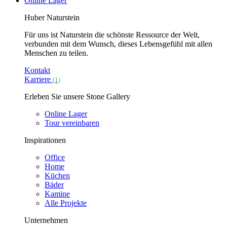
Online Lager
Huber Naturstein
Für uns ist Naturstein die schönste Ressource der Welt,
verbunden mit dem Wunsch, dieses Lebensgefühl mit allen
Menschen zu teilen.
Kontakt
Karriere
(1)
Erleben Sie unsere Stone Gallery
Online Lager
Tour vereinbaren
Inspirationen
Office
Home
Küchen
Bäder
Kamine
Alle Projekte
Unternehmen