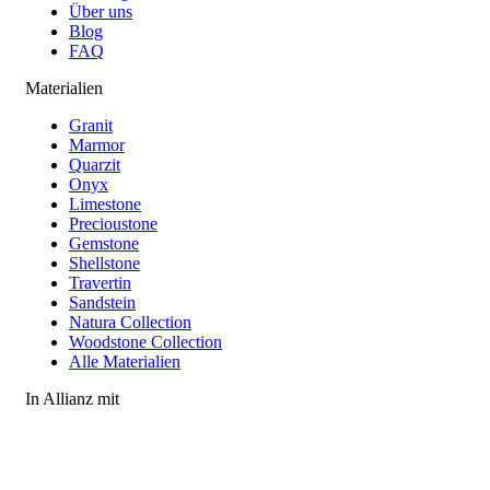
Über uns
Blog
FAQ
Materialien
Granit
Marmor
Quarzit
Onyx
Limestone
Precioustone
Gemstone
Shellstone
Travertin
Sandstein
Natura Collection
Woodstone Collection
Alle Materialien
In Allianz mit