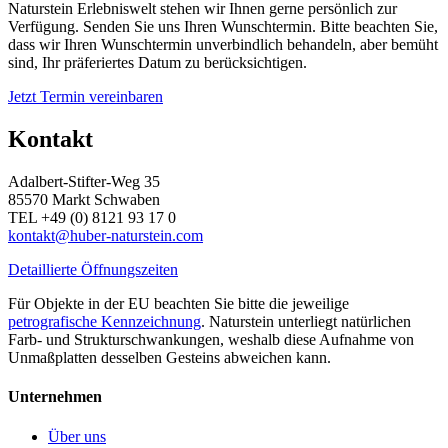
Naturstein Erlebniswelt stehen wir Ihnen gerne persönlich zur
Verfügung. Senden Sie uns Ihren Wunschtermin. Bitte beachten Sie,
dass wir Ihren Wunschtermin unverbindlich behandeln, aber bemüht
sind, Ihr präferiertes Datum zu berücksichtigen.
Jetzt Termin vereinbaren
Kontakt
Adalbert-Stifter-Weg 35
85570 Markt Schwaben
TEL +49 (0) 8121 93 17 0
kontakt@huber-naturstein.com
Detaillierte Öffnungszeiten
Für Objekte in der EU beachten Sie bitte die jeweilige
petrografische Kennzeichnung
. Naturstein unterliegt natürlichen
Farb- und Strukturschwankungen, weshalb diese Aufnahme von
Unmaßplatten desselben Gesteins abweichen kann.
Unternehmen
Über uns