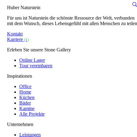
Huber Naturstein
Für uns ist Naturstein die schönste Ressource der Welt, verbunden
mit dem Wunsch, dieses Lebensgefühl mit allen Menschen zu teilen
Kontakt
Karriere
(1)
Erleben Sie unsere Stone Gallery
Online Lager
Tour vereinbaren
Inspirationen
Office
Home
Küchen
Bäder
Kamine
Alle Projekte
Unternehmen
Leistungen