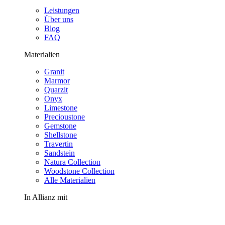
Leistungen
Über uns
Blog
FAQ
Materialien
Granit
Marmor
Quarzit
Onyx
Limestone
Precioustone
Gemstone
Shellstone
Travertin
Sandstein
Natura Collection
Woodstone Collection
Alle Materialien
In Allianz mit