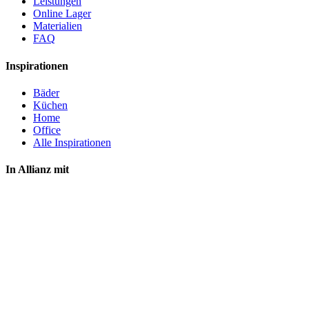
Leistungen
Online Lager
Materialien
FAQ
Inspirationen
Bäder
Küchen
Home
Office
Alle Inspirationen
In Allianz mit