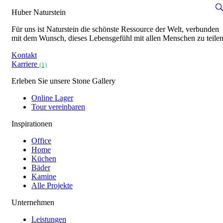
Huber Naturstein
Für uns ist Naturstein die schönste Ressource der Welt, verbunden
mit dem Wunsch, dieses Lebensgefühl mit allen Menschen zu teilen
Kontakt
Karriere
(1)
Erleben Sie unsere Stone Gallery
Online Lager
Tour vereinbaren
Inspirationen
Office
Home
Küchen
Bäder
Kamine
Alle Projekte
Unternehmen
Leistungen