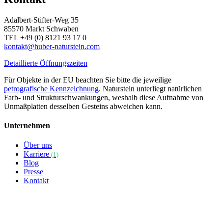
Adalbert-Stifter-Weg 35
85570 Markt Schwaben
TEL +49 (0) 8121 93 17 0
kontakt@huber-naturstein.com
Detaillierte Öffnungszeiten
Für Objekte in der EU beachten Sie bitte die jeweilige
petrografische Kennzeichnung
. Naturstein unterliegt natürlichen
Farb- und Strukturschwankungen, weshalb diese Aufnahme von
Unmaßplatten desselben Gesteins abweichen kann.
Unternehmen
Über uns
Karriere
(1)
Blog
Presse
Kontakt