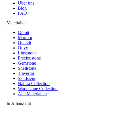
Über uns
Blog
FAQ
Materialien
Granit
Marmor
Quarzit
Onyx
Limestone
Precioustone
Gemstone
Shellstone
Travertin
Sandstein
Natura Collection
Woodstone Collection
Alle Materialien
In Allianz mit