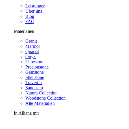
Leistungen
Über uns
Blog
FAQ
Materialien
Granit
Marmor
Quarzit
Onyx
Limestone
Precioustone
Gemstone
Shellstone
Travertin
Sandstein
Natura Collection
Woodstone Collection
Alle Materialien
In Allianz mit