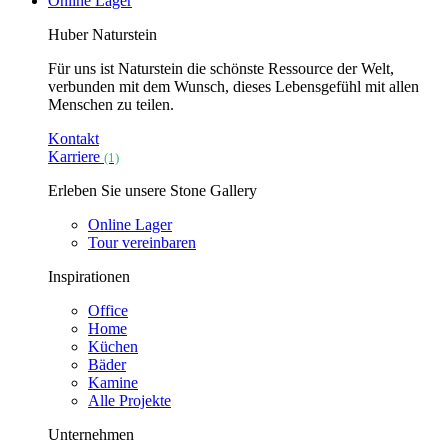
Online Lager
Huber Naturstein
Für uns ist Naturstein die schönste Ressource der Welt,
verbunden mit dem Wunsch, dieses Lebensgefühl mit allen
Menschen zu teilen.
Kontakt
Karriere
(1)
Erleben Sie unsere Stone Gallery
Online Lager
Tour vereinbaren
Inspirationen
Office
Home
Küchen
Bäder
Kamine
Alle Projekte
Unternehmen