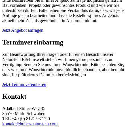
Bitte beschreiben Sie in Ihrer Angebotsanfrage möglichst genau Ihr
Bauvorhaben, Projekt oder gewünschtes Produkt und wie wir Sie
unterstützen dürfen. Bitte haben Sie Verständnis dafür, dass wir jede
Anfrage genau bearbeiten und dass die Erstellung Ihres Angebots
aktuell mehr Zeit als gewöhnlich in Anspruch nimmt.
Jetzt Angebot anfragen
Terminvereinbarung
Zur Beantwortung Ihrer Fragen oder für einen Besuch unserer
Naturstein Erlebniswelt stehen wir Ihnen gerne persönlich zur
Verfügung. Senden Sie uns Ihren Wunschtermin. Bitte beachten Sie,
dass wir Ihren Wunschtermin unverbindlich behandeln, aber bemüht
sind, Ihr präferiertes Datum zu berücksichtigen.
Jetzt Termin vereinbaren
Kontakt
Adalbert-Stifter-Weg 35
85570 Markt Schwaben
TEL +49 (0) 8121 93 17 0
kontakt@huber-naturstein.com