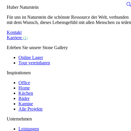
Huber Naturstein
Für uns ist Naturstein die schönste Ressource der Welt, verbunden
mit dem Wunsch, dieses Lebensgefühl mit allen Menschen zu teilen
Kontakt
Karriere
(1)
Erleben Sie unsere Stone Gallery
Online Lager
Tour vereinbaren
Inspirationen
Office
Home
Küchen
Bäder
Kamine
Alle Projekte
Unternehmen
Leistungen