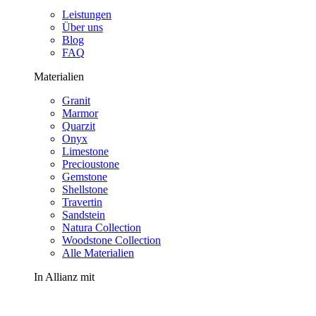
Leistungen
Über uns
Blog
FAQ
Materialien
Granit
Marmor
Quarzit
Onyx
Limestone
Precioustone
Gemstone
Shellstone
Travertin
Sandstein
Natura Collection
Woodstone Collection
Alle Materialien
In Allianz mit