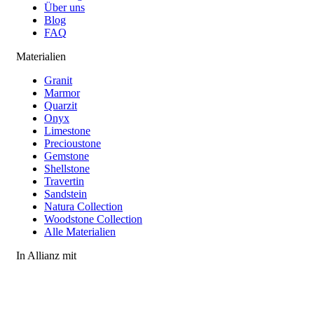
Über uns
Blog
FAQ
Materialien
Granit
Marmor
Quarzit
Onyx
Limestone
Precioustone
Gemstone
Shellstone
Travertin
Sandstein
Natura Collection
Woodstone Collection
Alle Materialien
In Allianz mit