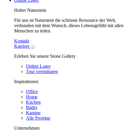
Online Lager
Huber Naturstein
Für uns ist Naturstein die schönste Ressource der Welt,
verbunden mit dem Wunsch, dieses Lebensgefühl mit allen
Menschen zu teilen.
Kontakt
Karriere
(1)
Erleben Sie unsere Stone Gallery
Online Lager
Tour vereinbaren
Inspirationen
Office
Home
Küchen
Bäder
Kamine
Alle Projekte
Unternehmen