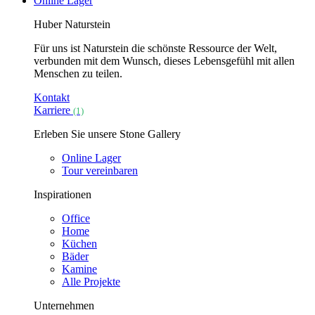
Online Lager
Huber Naturstein
Für uns ist Naturstein die schönste Ressource der Welt,
verbunden mit dem Wunsch, dieses Lebensgefühl mit allen
Menschen zu teilen.
Kontakt
Karriere
(1)
Erleben Sie unsere Stone Gallery
Online Lager
Tour vereinbaren
Inspirationen
Office
Home
Küchen
Bäder
Kamine
Alle Projekte
Unternehmen