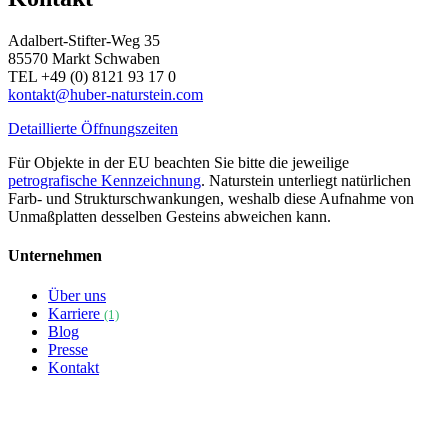
Adalbert-Stifter-Weg 35
85570 Markt Schwaben
TEL +49 (0) 8121 93 17 0
kontakt@huber-naturstein.com
Detaillierte Öffnungszeiten
Für Objekte in der EU beachten Sie bitte die jeweilige
petrografische Kennzeichnung
. Naturstein unterliegt natürlichen
Farb- und Strukturschwankungen, weshalb diese Aufnahme von
Unmaßplatten desselben Gesteins abweichen kann.
Unternehmen
Über uns
Karriere
(1)
Blog
Presse
Kontakt