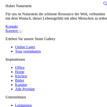
Huber Naturstein
Für uns ist Naturstein die schönste Ressource der Welt, verbunden
mit dem Wunsch, dieses Lebensgefühl mit allen Menschen zu teilen
Kontakt
Karriere
(1)
Erleben Sie unsere Stone Gallery
Online Lager
Tour vereinbaren
Inspirationen
Office
Home
Küchen
Bäder
Kamine
Alle Projekte
Unternehmen
Leistungen