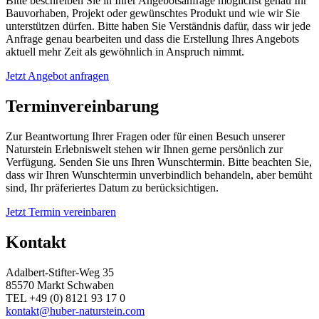
Bitte beschreiben Sie in Ihrer Angebotsanfrage möglichst genau Ihr
Bauvorhaben, Projekt oder gewünschtes Produkt und wie wir Sie
unterstützen dürfen. Bitte haben Sie Verständnis dafür, dass wir jede
Anfrage genau bearbeiten und dass die Erstellung Ihres Angebots
aktuell mehr Zeit als gewöhnlich in Anspruch nimmt.
Jetzt Angebot anfragen
Terminvereinbarung
Zur Beantwortung Ihrer Fragen oder für einen Besuch unserer
Naturstein Erlebniswelt stehen wir Ihnen gerne persönlich zur
Verfügung. Senden Sie uns Ihren Wunschtermin. Bitte beachten Sie,
dass wir Ihren Wunschtermin unverbindlich behandeln, aber bemüht
sind, Ihr präferiertes Datum zu berücksichtigen.
Jetzt Termin vereinbaren
Kontakt
Adalbert-Stifter-Weg 35
85570 Markt Schwaben
TEL +49 (0) 8121 93 17 0
kontakt@huber-naturstein.com