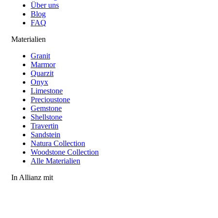
Über uns
Blog
FAQ
Materialien
Granit
Marmor
Quarzit
Onyx
Limestone
Precioustone
Gemstone
Shellstone
Travertin
Sandstein
Natura Collection
Woodstone Collection
Alle Materialien
In Allianz mit