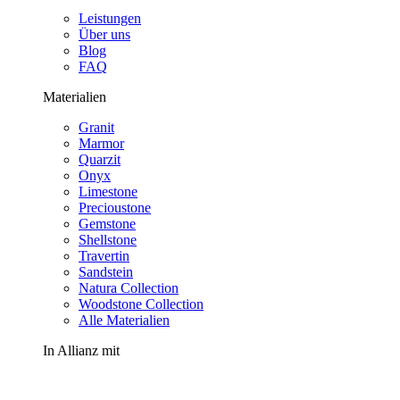
Leistungen
Über uns
Blog
FAQ
Materialien
Granit
Marmor
Quarzit
Onyx
Limestone
Precioustone
Gemstone
Shellstone
Travertin
Sandstein
Natura Collection
Woodstone Collection
Alle Materialien
In Allianz mit