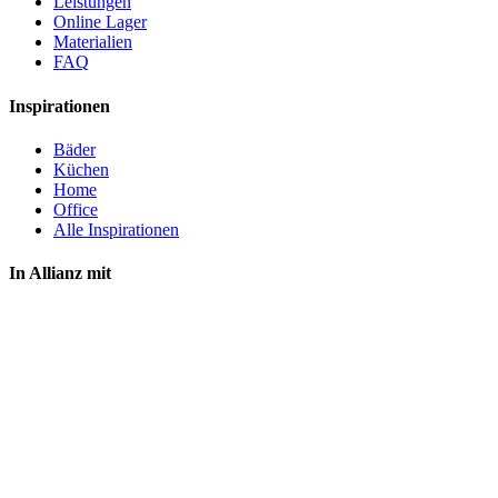
Leistungen
Online Lager
Materialien
FAQ
Inspirationen
Bäder
Küchen
Home
Office
Alle Inspirationen
In Allianz mit