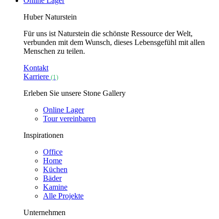
Online Lager
Huber Naturstein
Für uns ist Naturstein die schönste Ressource der Welt,
verbunden mit dem Wunsch, dieses Lebensgefühl mit allen
Menschen zu teilen.
Kontakt
Karriere
(1)
Erleben Sie unsere Stone Gallery
Online Lager
Tour vereinbaren
Inspirationen
Office
Home
Küchen
Bäder
Kamine
Alle Projekte
Unternehmen