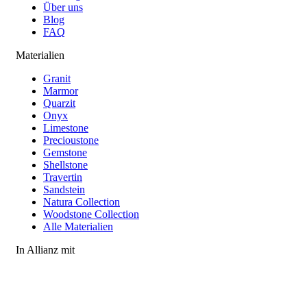
Über uns
Blog
FAQ
Materialien
Granit
Marmor
Quarzit
Onyx
Limestone
Precioustone
Gemstone
Shellstone
Travertin
Sandstein
Natura Collection
Woodstone Collection
Alle Materialien
In Allianz mit