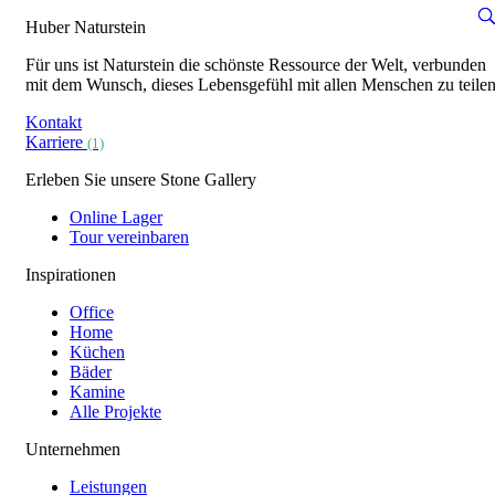
Huber Naturstein
Für uns ist Naturstein die schönste Ressource der Welt, verbunden
mit dem Wunsch, dieses Lebensgefühl mit allen Menschen zu teilen
Kontakt
Karriere
(1)
Erleben Sie unsere Stone Gallery
Online Lager
Tour vereinbaren
Inspirationen
Office
Home
Küchen
Bäder
Kamine
Alle Projekte
Unternehmen
Leistungen