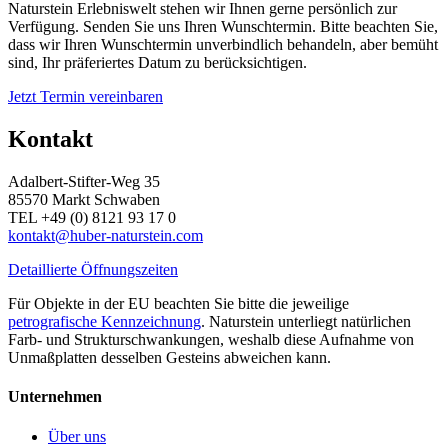
Naturstein Erlebniswelt stehen wir Ihnen gerne persönlich zur
Verfügung. Senden Sie uns Ihren Wunschtermin. Bitte beachten Sie,
dass wir Ihren Wunschtermin unverbindlich behandeln, aber bemüht
sind, Ihr präferiertes Datum zu berücksichtigen.
Jetzt Termin vereinbaren
Kontakt
Adalbert-Stifter-Weg 35
85570 Markt Schwaben
TEL +49 (0) 8121 93 17 0
kontakt@huber-naturstein.com
Detaillierte Öffnungszeiten
Für Objekte in der EU beachten Sie bitte die jeweilige
petrografische Kennzeichnung
. Naturstein unterliegt natürlichen
Farb- und Strukturschwankungen, weshalb diese Aufnahme von
Unmaßplatten desselben Gesteins abweichen kann.
Unternehmen
Über uns