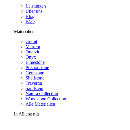
Leistungen
Über uns
Blog
FAQ
Materialien
Granit
Marmor
Quarzit
Onyx
Limestone
Precioustone
Gemstone
Shellstone
Travertin
Sandstein
Natura Collection
Woodstone Collection
Alle Materialien
In Allianz mit