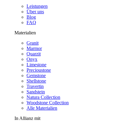
Leistungen
Über uns
Blog
FAQ
Materialien
Granit
Marmor
Quarzit
Onyx
Limestone
Precioustone
Gemstone
Shellstone
Travertin
Sandstein
Natura Collection
Woodstone Collection
Alle Materialien
In Allianz mit