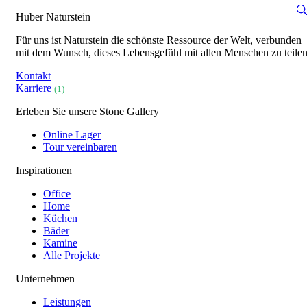
Huber Naturstein
Für uns ist Naturstein die schönste Ressource der Welt, verbunden
mit dem Wunsch, dieses Lebensgefühl mit allen Menschen zu teilen
Kontakt
Karriere
(1)
Erleben Sie unsere Stone Gallery
Online Lager
Tour vereinbaren
Inspirationen
Office
Home
Küchen
Bäder
Kamine
Alle Projekte
Unternehmen
Leistungen