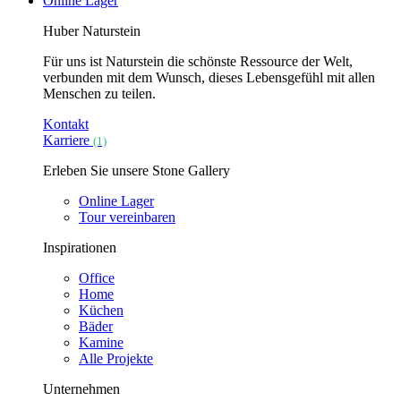
Online Lager
Huber Naturstein
Für uns ist Naturstein die schönste Ressource der Welt,
verbunden mit dem Wunsch, dieses Lebensgefühl mit allen
Menschen zu teilen.
Kontakt
Karriere
(1)
Erleben Sie unsere Stone Gallery
Online Lager
Tour vereinbaren
Inspirationen
Office
Home
Küchen
Bäder
Kamine
Alle Projekte
Unternehmen