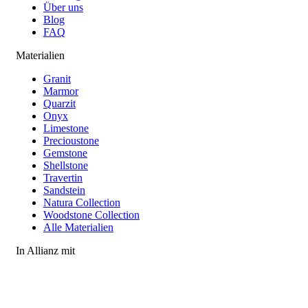
Über uns
Blog
FAQ
Materialien
Granit
Marmor
Quarzit
Onyx
Limestone
Precioustone
Gemstone
Shellstone
Travertin
Sandstein
Natura Collection
Woodstone Collection
Alle Materialien
In Allianz mit