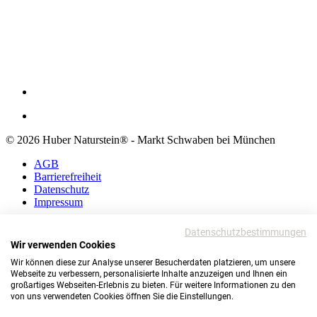
© 2026 Huber Naturstein® - Markt Schwaben bei München
AGB
Barrierefreiheit
Datenschutz
Impressum
AGB
Datenschutzbestimmungen
Barrierefreiheit
Wir verwenden Cookies
Datenschutz
Wir können diese zur Analyse unserer Besucherdaten platzieren, um unsere
Impressum
Webseite zu verbessern, personalisierte Inhalte anzuzeigen und Ihnen ein
großartiges Webseiten-Erlebnis zu bieten. Für weitere Informationen zu den
© 2026 Huber Naturstein®
von uns verwendeten Cookies öffnen Sie die Einstellungen.
Markt Schwaben bei München