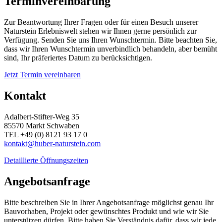
Terminvereinbarung
Zur Beantwortung Ihrer Fragen oder für einen Besuch unserer
Naturstein Erlebniswelt stehen wir Ihnen gerne persönlich zur
Verfügung. Senden Sie uns Ihren Wunschtermin. Bitte beachten Sie,
dass wir Ihren Wunschtermin unverbindlich behandeln, aber bemüht
sind, Ihr präferiertes Datum zu berücksichtigen.
Jetzt Termin vereinbaren
Kontakt
Adalbert-Stifter-Weg 35
85570 Markt Schwaben
TEL +49 (0) 8121 93 17 0
kontakt@huber-naturstein.com
Detaillierte Öffnungszeiten
Angebotsanfrage
Bitte beschreiben Sie in Ihrer Angebotsanfrage möglichst genau Ihr
Bauvorhaben, Projekt oder gewünschtes Produkt und wie wir Sie
unterstützen dürfen. Bitte haben Sie Verständnis dafür, dass wir jede