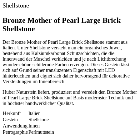
Shellstone
Bronze Mother of Pearl Large Brick
Shellstone
Der Bronze Mother of Pearl Large Brick Shellstone stammt aus
Italien. Unter Shellstone versteht man ein organisches Juwel,
bestehend aus Kalziumkarbonat-Schutzschichten, die die
Innenwand der Muschel verkleiden und je nach Lichtbrechung
wunderschöne schillernde Farben erzeugen. Dieses Gestein lässt
sich auf Grund seiner transluzenten Eigenschaft mit LED
hinterleuchten und eignet sich daher hervorragend für dekorative
Verkleidungen im Innenbereich.
Huber Naturstein liefert, produziert und veredelt den Bronze Mother
of Pearl Large Brick Shellstone auf Basis modernster Technik und
in höchster handwerklicher Qualität.
Herkunft
Italien
Gestein
Shellstone
Anwendung
Innen
Petrographie
Perlmuttstein