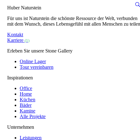
Huber Naturstein
Für uns ist Naturstein die schönste Ressource der Welt, verbunden
mit dem Wunsch, dieses Lebensgefühl mit allen Menschen zu teilen
Kontakt
Karriere
(1)
Erleben Sie unsere Stone Gallery
Online Lager
Tour vereinbaren
Inspirationen
Office
Home
Küchen
Bäder
Kamine
Alle Projekte
Unternehmen
Leistungen