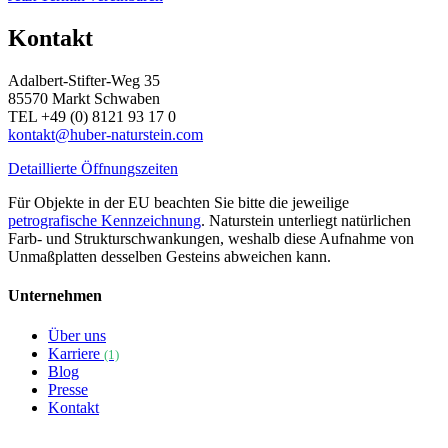
Kontakt
Adalbert-Stifter-Weg 35
85570 Markt Schwaben
TEL +49 (0) 8121 93 17 0
kontakt@huber-naturstein.com
Detaillierte Öffnungszeiten
Für Objekte in der EU beachten Sie bitte die jeweilige
petrografische Kennzeichnung
. Naturstein unterliegt natürlichen
Farb- und Strukturschwankungen, weshalb diese Aufnahme von
Unmaßplatten desselben Gesteins abweichen kann.
Unternehmen
Über uns
Karriere
(1)
Blog
Presse
Kontakt