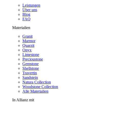
Leistungen
Über uns
Blog
FAQ
Materialien
Granit
Marmor
Quarzit
Onyx
Limestone
Precioustone
Gemstone
Shellstone
Travertin
Sandstein
Natura Collection
Woodstone Collection
Alle Materialien
In Allianz mit