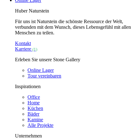
Online Lager
Huber Naturstein
Für uns ist Naturstein die schönste Ressource der Welt,
verbunden mit dem Wunsch, dieses Lebensgefühl mit allen
Menschen zu teilen.
Kontakt
Karriere
(1)
Erleben Sie unsere Stone Gallery
Online Lager
Tour vereinbaren
Inspirationen
Office
Home
Küchen
Bäder
Kamine
Alle Projekte
Unternehmen