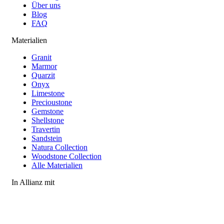
Über uns
Blog
FAQ
Materialien
Granit
Marmor
Quarzit
Onyx
Limestone
Precioustone
Gemstone
Shellstone
Travertin
Sandstein
Natura Collection
Woodstone Collection
Alle Materialien
In Allianz mit