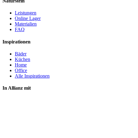
Naturstein
Leistungen
Online Lager
Materialien
FAQ
Inspirationen
Bäder
Küchen
Home
Office
Alle Inspirationen
In Allianz mit