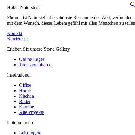
Huber Naturstein
Für uns ist Naturstein die schönste Ressource der Welt, verbunden
mit dem Wunsch, dieses Lebensgefühl mit allen Menschen zu teilen
Kontakt
Karriere
(1)
Erleben Sie unsere Stone Gallery
Online Lager
Tour vereinbaren
Inspirationen
Office
Home
Küchen
Bäder
Kamine
Alle Projekte
Unternehmen
Leistungen