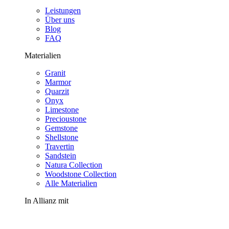
Leistungen
Über uns
Blog
FAQ
Materialien
Granit
Marmor
Quarzit
Onyx
Limestone
Precioustone
Gemstone
Shellstone
Travertin
Sandstein
Natura Collection
Woodstone Collection
Alle Materialien
In Allianz mit