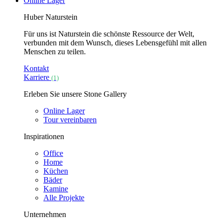
Online Lager
Huber Naturstein
Für uns ist Naturstein die schönste Ressource der Welt,
verbunden mit dem Wunsch, dieses Lebensgefühl mit allen
Menschen zu teilen.
Kontakt
Karriere
(1)
Erleben Sie unsere Stone Gallery
Online Lager
Tour vereinbaren
Inspirationen
Office
Home
Küchen
Bäder
Kamine
Alle Projekte
Unternehmen