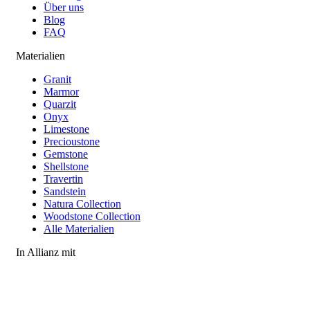
Über uns
Blog
FAQ
Materialien
Granit
Marmor
Quarzit
Onyx
Limestone
Precioustone
Gemstone
Shellstone
Travertin
Sandstein
Natura Collection
Woodstone Collection
Alle Materialien
In Allianz mit