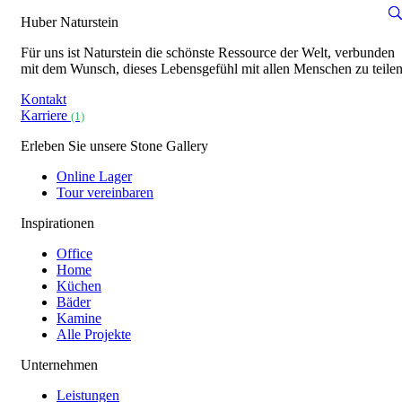
Huber Naturstein
Für uns ist Naturstein die schönste Ressource der Welt, verbunden
mit dem Wunsch, dieses Lebensgefühl mit allen Menschen zu teilen
Kontakt
Karriere
(1)
Erleben Sie unsere Stone Gallery
Online Lager
Tour vereinbaren
Inspirationen
Office
Home
Küchen
Bäder
Kamine
Alle Projekte
Unternehmen
Leistungen