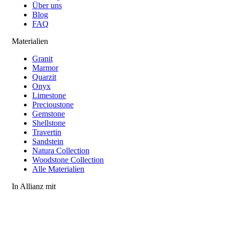
Über uns
Blog
FAQ
Materialien
Granit
Marmor
Quarzit
Onyx
Limestone
Precioustone
Gemstone
Shellstone
Travertin
Sandstein
Natura Collection
Woodstone Collection
Alle Materialien
In Allianz mit