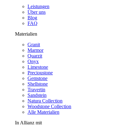
Leistungen
Über uns
Blog
FAQ
Materialien
Granit
Marmor
Quarzit
Onyx
Limestone
Precioustone
Gemstone
Shellstone
Travertin
Sandstein
Natura Collection
Woodstone Collection
Alle Materialien
In Allianz mit