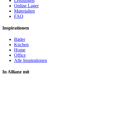
Leistungen
Online Lager
Materialien
FAQ
Inspirationen
Bäder
Küchen
Home
Office
Alle Inspirationen
In Allianz mit