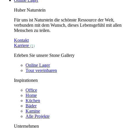
Online Lager
Huber Naturstein
Für uns ist Naturstein die schönste Ressource der Welt,
verbunden mit dem Wunsch, dieses Lebensgefühl mit allen
Menschen zu teilen.
Kontakt
Karriere
(1)
Erleben Sie unsere Stone Gallery
Online Lager
Tour vereinbaren
Inspirationen
Office
Home
Küchen
Bäder
Kamine
Alle Projekte
Unternehmen