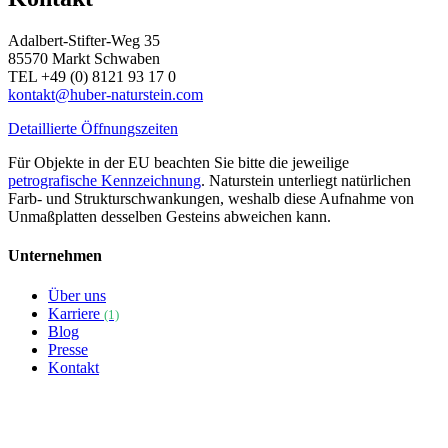
Adalbert-Stifter-Weg 35
85570 Markt Schwaben
TEL +49 (0) 8121 93 17 0
kontakt@huber-naturstein.com
Detaillierte Öffnungszeiten
Für Objekte in der EU beachten Sie bitte die jeweilige
petrografische Kennzeichnung
. Naturstein unterliegt natürlichen
Farb- und Strukturschwankungen, weshalb diese Aufnahme von
Unmaßplatten desselben Gesteins abweichen kann.
Unternehmen
Über uns
Karriere
(1)
Blog
Presse
Kontakt