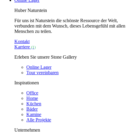
Online Lager
Huber Naturstein
Für uns ist Naturstein die schönste Ressource der Welt,
verbunden mit dem Wunsch, dieses Lebensgefühl mit allen
Menschen zu teilen.
Kontakt
Karriere
(1)
Erleben Sie unsere Stone Gallery
Online Lager
Tour vereinbaren
Inspirationen
Office
Home
Küchen
Bäder
Kamine
Alle Projekte
Unternehmen