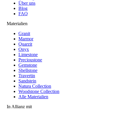
Über uns
Blog
FAQ
Materialien
Granit
Marmor
Quarzit
Onyx
Limestone
Precioustone
Gemstone
Shellstone
Travertin
Sandstein
Natura Collection
Woodstone Collection
Alle Materialien
In Allianz mit