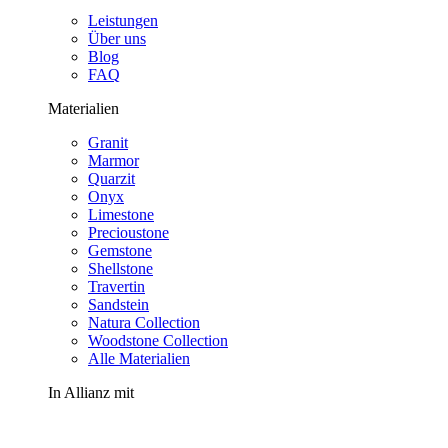
Leistungen
Über uns
Blog
FAQ
Materialien
Granit
Marmor
Quarzit
Onyx
Limestone
Precioustone
Gemstone
Shellstone
Travertin
Sandstein
Natura Collection
Woodstone Collection
Alle Materialien
In Allianz mit