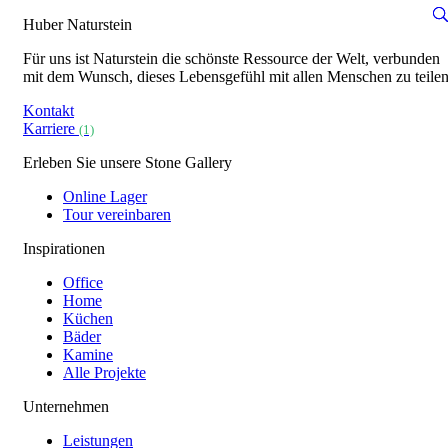
Huber Naturstein
Für uns ist Naturstein die schönste Ressource der Welt, verbunden
mit dem Wunsch, dieses Lebensgefühl mit allen Menschen zu teilen
Kontakt
Karriere
(1)
Erleben Sie unsere Stone Gallery
Online Lager
Tour vereinbaren
Inspirationen
Office
Home
Küchen
Bäder
Kamine
Alle Projekte
Unternehmen
Leistungen