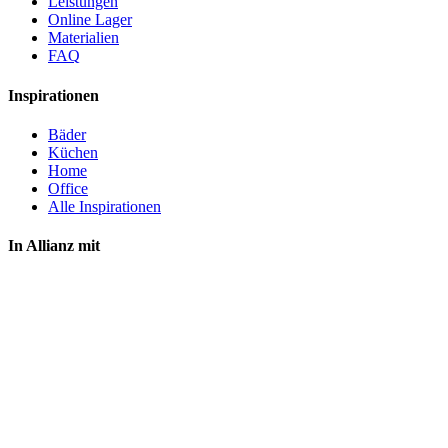
Leistungen
Online Lager
Materialien
FAQ
Inspirationen
Bäder
Küchen
Home
Office
Alle Inspirationen
In Allianz mit