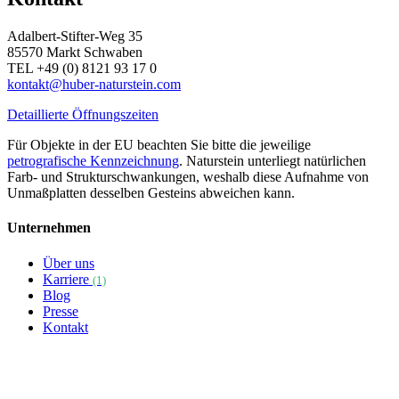
Adalbert-Stifter-Weg 35
85570 Markt Schwaben
TEL +49 (0) 8121 93 17 0
kontakt@huber-naturstein.com
Detaillierte Öffnungszeiten
Für Objekte in der EU beachten Sie bitte die jeweilige
petrografische Kennzeichnung
. Naturstein unterliegt natürlichen
Farb- und Strukturschwankungen, weshalb diese Aufnahme von
Unmaßplatten desselben Gesteins abweichen kann.
Unternehmen
Über uns
Karriere
(1)
Blog
Presse
Kontakt