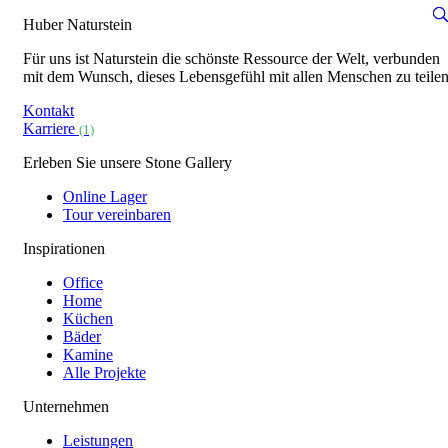
Huber Naturstein
Für uns ist Naturstein die schönste Ressource der Welt, verbunden
mit dem Wunsch, dieses Lebensgefühl mit allen Menschen zu teilen
Kontakt
Karriere
(1)
Erleben Sie unsere Stone Gallery
Online Lager
Tour vereinbaren
Inspirationen
Office
Home
Küchen
Bäder
Kamine
Alle Projekte
Unternehmen
Leistungen