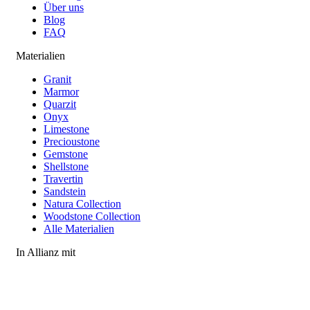
Über uns
Blog
FAQ
Materialien
Granit
Marmor
Quarzit
Onyx
Limestone
Precioustone
Gemstone
Shellstone
Travertin
Sandstein
Natura Collection
Woodstone Collection
Alle Materialien
In Allianz mit