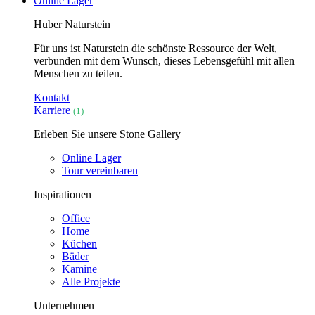
Online Lager
Huber Naturstein
Für uns ist Naturstein die schönste Ressource der Welt,
verbunden mit dem Wunsch, dieses Lebensgefühl mit allen
Menschen zu teilen.
Kontakt
Karriere
(1)
Erleben Sie unsere Stone Gallery
Online Lager
Tour vereinbaren
Inspirationen
Office
Home
Küchen
Bäder
Kamine
Alle Projekte
Unternehmen