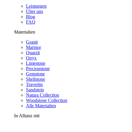
Leistungen
Über uns
Blog
FAQ
Materialien
Granit
Marmor
Quarzit
Onyx
Limestone
Precioustone
Gemstone
Shellstone
Travertin
Sandstein
Natura Collection
Woodstone Collection
Alle Materialien
In Allianz mit