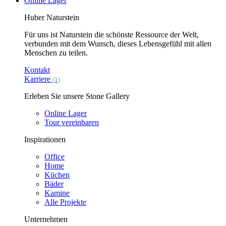
Online Lager
Huber Naturstein
Für uns ist Naturstein die schönste Ressource der Welt,
verbunden mit dem Wunsch, dieses Lebensgefühl mit allen
Menschen zu teilen.
Kontakt
Karriere
(1)
Erleben Sie unsere Stone Gallery
Online Lager
Tour vereinbaren
Inspirationen
Office
Home
Küchen
Bäder
Kamine
Alle Projekte
Unternehmen