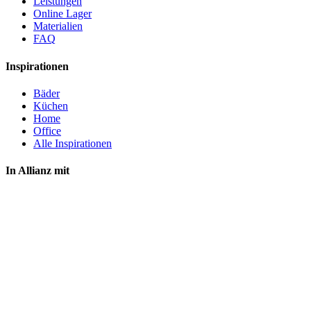
Leistungen
Online Lager
Materialien
FAQ
Inspirationen
Bäder
Küchen
Home
Office
Alle Inspirationen
In Allianz mit