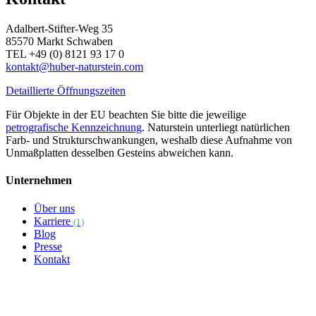
Adalbert-Stifter-Weg 35
85570 Markt Schwaben
TEL +49 (0) 8121 93 17 0
kontakt@huber-naturstein.com
Detaillierte Öffnungszeiten
Für Objekte in der EU beachten Sie bitte die jeweilige
petrografische Kennzeichnung
. Naturstein unterliegt natürlichen
Farb- und Strukturschwankungen, weshalb diese Aufnahme von
Unmaßplatten desselben Gesteins abweichen kann.
Unternehmen
Über uns
Karriere
(1)
Blog
Presse
Kontakt