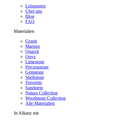
Leistungen
Über uns
Blog
FAQ
Materialien
Granit
Marmor
Quarzit
Onyx
Limestone
Precioustone
Gemstone
Shellstone
Travertin
Sandstein
Natura Collection
Woodstone Collection
Alle Materialien
In Allianz mit