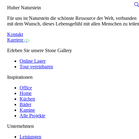
Huber Naturstein
Für uns ist Naturstein die schönste Ressource der Welt, verbunden
mit dem Wunsch, dieses Lebensgefühl mit allen Menschen zu teilen
Kontakt
Karriere
(1)
Erleben Sie unsere Stone Gallery
Online Lager
Tour vereinbaren
Inspirationen
Office
Home
Küchen
Bäder
Kamine
Alle Projekte
Unternehmen
Leistungen