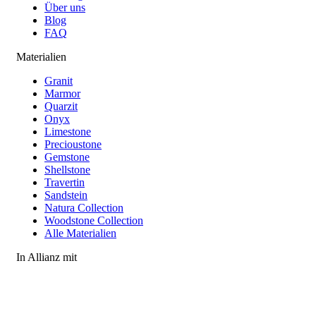
Über uns
Blog
FAQ
Materialien
Granit
Marmor
Quarzit
Onyx
Limestone
Precioustone
Gemstone
Shellstone
Travertin
Sandstein
Natura Collection
Woodstone Collection
Alle Materialien
In Allianz mit