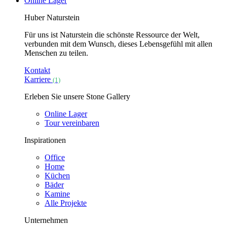
Online Lager
Huber Naturstein
Für uns ist Naturstein die schönste Ressource der Welt,
verbunden mit dem Wunsch, dieses Lebensgefühl mit allen
Menschen zu teilen.
Kontakt
Karriere
(1)
Erleben Sie unsere Stone Gallery
Online Lager
Tour vereinbaren
Inspirationen
Office
Home
Küchen
Bäder
Kamine
Alle Projekte
Unternehmen