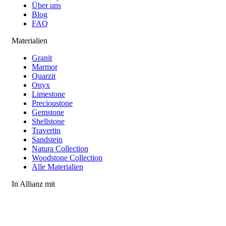
Über uns
Blog
FAQ
Materialien
Granit
Marmor
Quarzit
Onyx
Limestone
Precioustone
Gemstone
Shellstone
Travertin
Sandstein
Natura Collection
Woodstone Collection
Alle Materialien
In Allianz mit