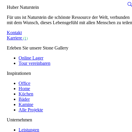
Huber Naturstein
Für uns ist Naturstein die schönste Ressource der Welt, verbunden
mit dem Wunsch, dieses Lebensgefühl mit allen Menschen zu teilen
Kontakt
Karriere
(1)
Erleben Sie unsere Stone Gallery
Online Lager
Tour vereinbaren
Inspirationen
Office
Home
Küchen
Bäder
Kamine
Alle Projekte
Unternehmen
Leistungen