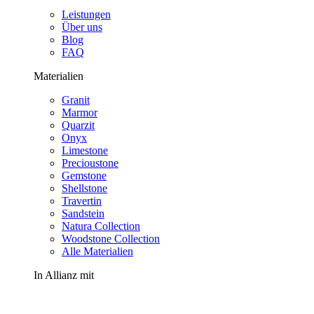
Leistungen
Über uns
Blog
FAQ
Materialien
Granit
Marmor
Quarzit
Onyx
Limestone
Precioustone
Gemstone
Shellstone
Travertin
Sandstein
Natura Collection
Woodstone Collection
Alle Materialien
In Allianz mit