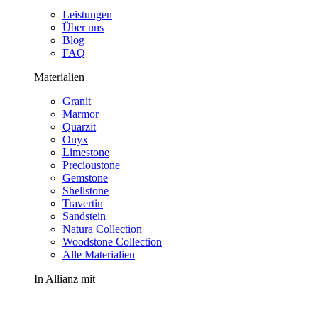
Leistungen
Über uns
Blog
FAQ
Materialien
Granit
Marmor
Quarzit
Onyx
Limestone
Precioustone
Gemstone
Shellstone
Travertin
Sandstein
Natura Collection
Woodstone Collection
Alle Materialien
In Allianz mit