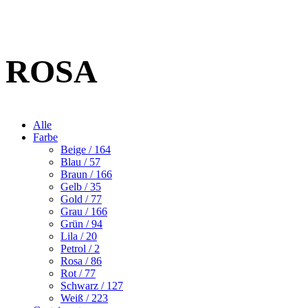
ROSA
Alle
Farbe
Beige
/ 164
Blau
/ 57
Braun
/ 166
Gelb
/ 35
Gold
/ 77
Grau
/ 166
Grün
/ 94
Lila
/ 20
Petrol
/ 2
Rosa
/ 86
Rot
/ 77
Schwarz
/ 127
Weiß
/ 223