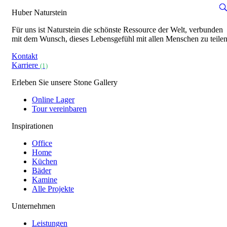
Huber Naturstein
Für uns ist Naturstein die schönste Ressource der Welt, verbunden
mit dem Wunsch, dieses Lebensgefühl mit allen Menschen zu teilen
Kontakt
Karriere
(1)
Erleben Sie unsere Stone Gallery
Online Lager
Tour vereinbaren
Inspirationen
Office
Home
Küchen
Bäder
Kamine
Alle Projekte
Unternehmen
Leistungen