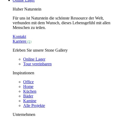
Online Lager
Huber Naturstein
Für uns ist Naturstein die schönste Ressource der Welt,
verbunden mit dem Wunsch, dieses Lebensgefühl mit allen
Menschen zu teilen.
Kontakt
Karriere
(1)
Erleben Sie unsere Stone Gallery
Online Lager
Tour vereinbaren
Inspirationen
Office
Home
Küchen
Bäder
Kamine
Alle Projekte
Unternehmen