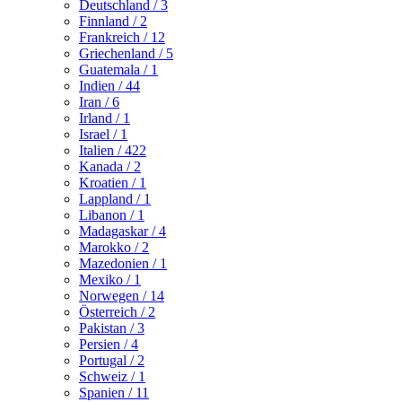
Deutschland
/ 3
Finnland
/ 2
Frankreich
/ 12
Griechenland
/ 5
Guatemala
/ 1
Indien
/ 44
Iran
/ 6
Irland
/ 1
Israel
/ 1
Italien
/ 422
Kanada
/ 2
Kroatien
/ 1
Lappland
/ 1
Libanon
/ 1
Madagaskar
/ 4
Marokko
/ 2
Mazedonien
/ 1
Mexiko
/ 1
Norwegen
/ 14
Österreich
/ 2
Pakistan
/ 3
Persien
/ 4
Portugal
/ 2
Schweiz
/ 1
Spanien
/ 11