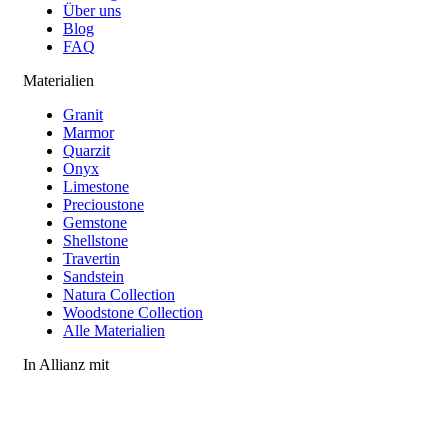
Über uns
Blog
FAQ
Materialien
Granit
Marmor
Quarzit
Onyx
Limestone
Precioustone
Gemstone
Shellstone
Travertin
Sandstein
Natura Collection
Woodstone Collection
Alle Materialien
In Allianz mit