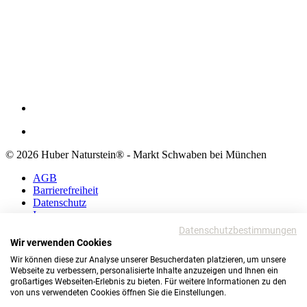
© 2026 Huber Naturstein® - Markt Schwaben bei München
AGB
Barrierefreiheit
Datenschutz
Impressum
Datenschutzbestimmungen
AGB
Wir verwenden Cookies
Barrierefreiheit
Wir können diese zur Analyse unserer Besucherdaten platzieren, um unsere
Datenschutz
Webseite zu verbessern, personalisierte Inhalte anzuzeigen und Ihnen ein
Impressum
großartiges Webseiten-Erlebnis zu bieten. Für weitere Informationen zu den
von uns verwendeten Cookies öffnen Sie die Einstellungen.
© 2026 Huber Naturstein®